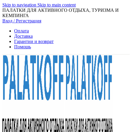
Skip to navigation
Skip to main content
ПАЛАТКИ ДЛЯ АКТИВНОГО ОТДЫХА, ТУРИЗМА И
КЕМПИНГА
Вход / Регистрация
Оплата
Доставка
Гарантии и возврат
Помощь