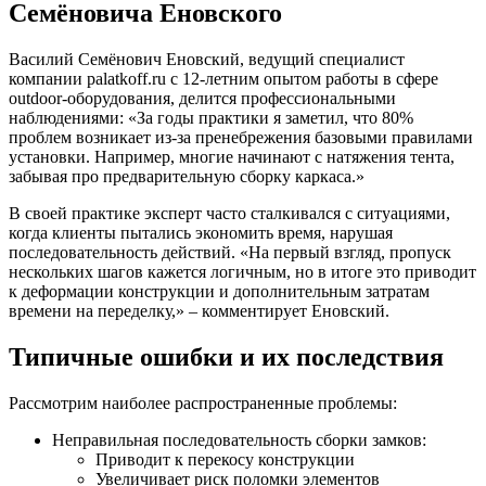
Семёновича Еновского
Василий Семёнович Еновский, ведущий специалист
компании palatkoff.ru с 12-летним опытом работы в сфере
outdoor-оборудования, делится профессиональными
наблюдениями: «За годы практики я заметил, что 80%
проблем возникает из-за пренебрежения базовыми правилами
установки. Например, многие начинают с натяжения тента,
забывая про предварительную сборку каркаса.»
В своей практике эксперт часто сталкивался с ситуациями,
когда клиенты пытались экономить время, нарушая
последовательность действий. «На первый взгляд, пропуск
нескольких шагов кажется логичным, но в итоге это приводит
к деформации конструкции и дополнительным затратам
времени на переделку,» – комментирует Еновский.
Типичные ошибки и их последствия
Рассмотрим наиболее распространенные проблемы:
Неправильная последовательность сборки замков:
Приводит к перекосу конструкции
Увеличивает риск поломки элементов