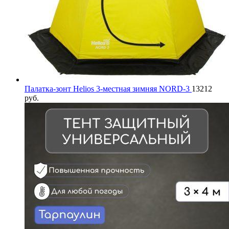
Палатка-зонт Helios 3-местная зимняя NORD-3
13212
руб.