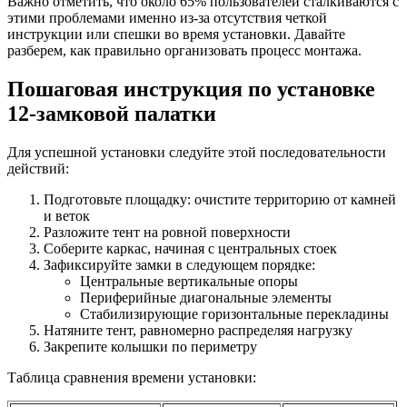
Важно отметить, что около 65% пользователей сталкиваются с
этими проблемами именно из-за отсутствия четкой
инструкции или спешки во время установки. Давайте
разберем, как правильно организовать процесс монтажа.
Пошаговая инструкция по установке
12-замковой палатки
Для успешной установки следуйте этой последовательности
действий:
Подготовьте площадку: очистите территорию от камней
и веток
Разложите тент на ровной поверхности
Соберите каркас, начиная с центральных стоек
Зафиксируйте замки в следующем порядке:
Центральные вертикальные опоры
Периферийные диагональные элементы
Стабилизирующие горизонтальные перекладины
Натяните тент, равномерно распределяя нагрузку
Закрепите колышки по периметру
Таблица сравнения времени установки: