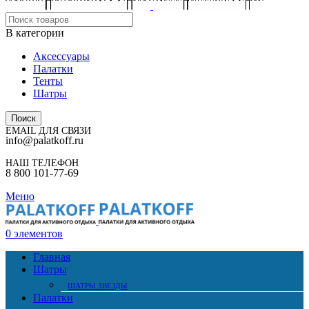
В категории
Аксессуары
Палатки
Тенты
Шатры
Поиск
EMAIL ДЛЯ СВЯЗИ
info@palatkoff.ru
НАШ ТЕЛЕФОН
8 800 101-77-69
Меню
0
элементов
Главная
Шатры
ШАТРЫ ЗВЕЗДЫ
Палатки