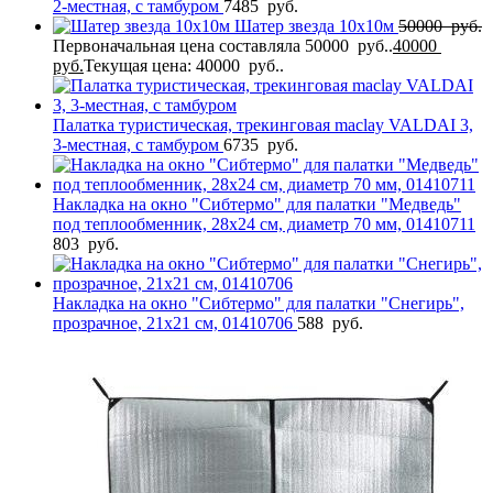
2-местная, с тамбуром
7485
руб.
Шатер звезда 10х10м
50000
руб.
Первоначальная цена составляла 50000 руб..
40000
руб.
Текущая цена: 40000 руб..
Палатка туристическая, трекинговая maclay VALDAI 3,
3-местная, с тамбуром
6735
руб.
Накладка на окно "Сибтермо" для палатки "Медведь"
под теплообменник, 28х24 см, диаметр 70 мм, 01410711
803
руб.
Накладка на окно "Сибтермо" для палатки "Снегирь",
прозрачное, 21х21 см, 01410706
588
руб.