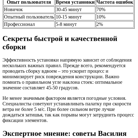
Опыт пользователя
Время установки
Частота ошибок
Новичок
30-45 минут
70%
Опытный пользователь
10-15 минут
10%
Профессионал
5-8 минут
2%
Секреты быстрой и качественной
сборки
Эффективность установки напрямую зависит от соблюдения
нескольких важных правил. Прежде всего, рекомендуется
проводить сборку вдвоем – это ускорит процесс и
минимизирует риск повреждения конструкции. Важно
помнить о правильном угле наклона стоек: оптимальное
значение составляет 45-50 градусов.
Не менее значимым фактором является погодные условия.
Специалисты советуют устанавливать палатку при скорости
ветра не более 5 м/с. При более сильном ветре лучше
дождаться затишья, так как порывы могут затруднить процесс
фиксации элементов.
Экспертное мнение: советы Василия