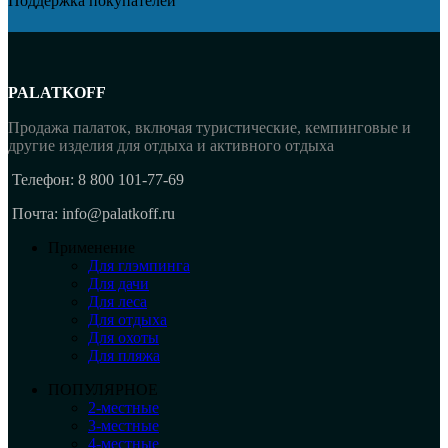
Поддержка покупателей
PALATKOFF
Продажа палаток, включая туристические, кемпинговые и
другие изделия для отдыха и активного отдыха
Телефон: 8 800 101-77-69
Почта: info@palatkoff.ru
Применение
Для глэмпинга
Для дачи
Для леса
Для отдыха
Для охоты
Для пляжа
ПОПУЛЯРНОЕ
2-местные
3-местные
4-местные