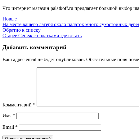
Что интернет магазин palatkoff.ru предлагает большой выбор ш
Новые
На месте вашего лагеря около палаток много сухостойных дерев
Обратно к списку
Старее
Сенеж с палатками где встать
Добавить комментарий
Ваш адрес email не будет опубликован.
Обязательные поля пом
Комментарий
*
Имя
*
Email
*