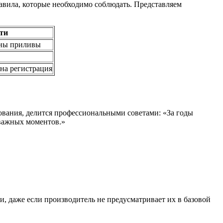
авила, которые необходимо соблюдать. Представляем
ти
жны приливы
на регистрация
ования, делится профессиональными советами: «За годы
 важных моментов.»
, даже если производитель не предусматривает их в базовой