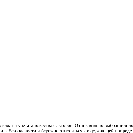
отовки и учета множества факторов. От правильно выбранной лок
вила безопасности и бережно относиться к окружающей природе.