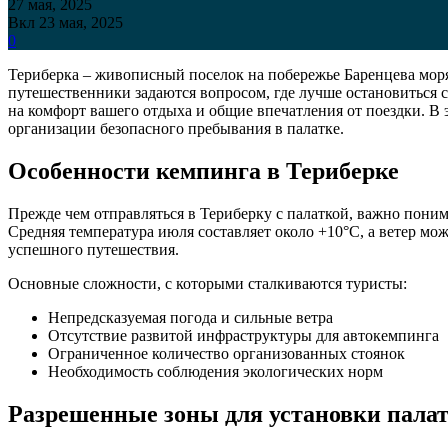
27 мая, 2025
Вкл 23 мая, 2025
0
Териберка – живописный поселок на побережье Баренцева мор
путешественники задаются вопросом, где лучше остановиться 
на комфорт вашего отдыха и общие впечатления от поездки. В
организации безопасного пребывания в палатке.
Особенности кемпинга в Териберке
Прежде чем отправляться в Териберку с палаткой, важно поним
Средняя температура июля составляет около +10°C, а ветер мо
успешного путешествия.
Основные сложности, с которыми сталкиваются туристы:
Непредсказуемая погода и сильные ветра
Отсутствие развитой инфраструктуры для автокемпинга
Ограниченное количество организованных стоянок
Необходимость соблюдения экологических норм
Разрешенные зоны для установки пала