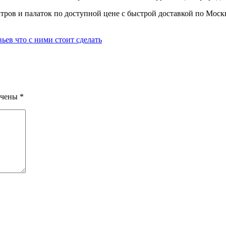
атров и палаток по доступной цене с быстрой доставкой по Моск
ьев что с ними стоит сделать
ечены
*