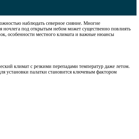
можностью наблюдать северное сияние. Многие
ля ночлега под открытым небом может существенно повлиять
янок, особенности местного климата и важные нюансы
ческий климат с резкими перепадами температур даже летом.
 для установки палатки становится ключевым фактором