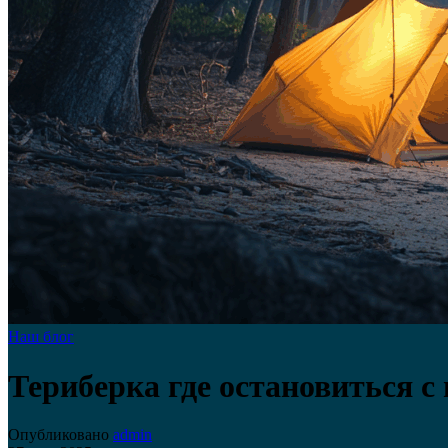
Наш блог
Териберка где остановиться с
Опубликовано
admin