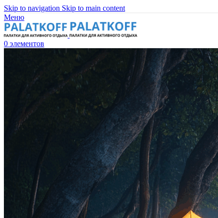
Skip to navigation
Skip to main content
Меню
0
элементов