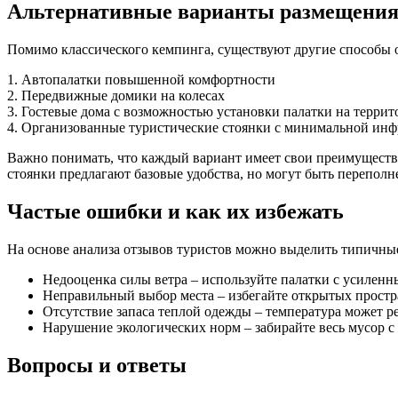
Альтернативные варианты размещени
Помимо классического кемпинга, существуют другие способы о
1. Автопалатки повышенной комфортности
2. Передвижные домики на колесах
3. Гостевые дома с возможностью установки палатки на терри
4. Организованные туристические стоянки с минимальной инф
Важно понимать, что каждый вариант имеет свои преимущества
стоянки предлагают базовые удобства, но могут быть переполн
Частые ошибки и как их избежать
На основе анализа отзывов туристов можно выделить типичны
Недооценка силы ветра – используйте палатки с усиленн
Неправильный выбор места – избегайте открытых простр
Отсутствие запаса теплой одежды – температура может р
Нарушение экологических норм – забирайте весь мусор с
Вопросы и ответы