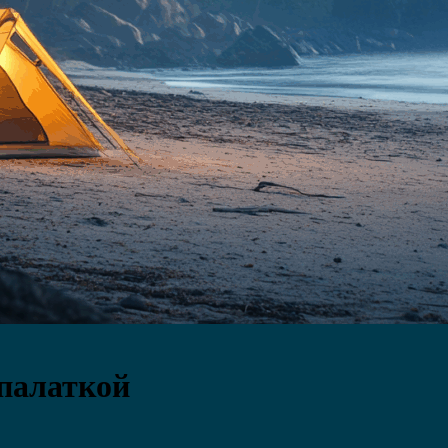
 палаткой