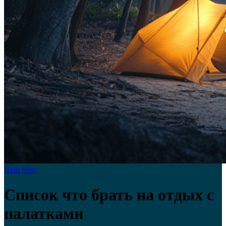
Наш блог
Список что брать на отдых с
палатками