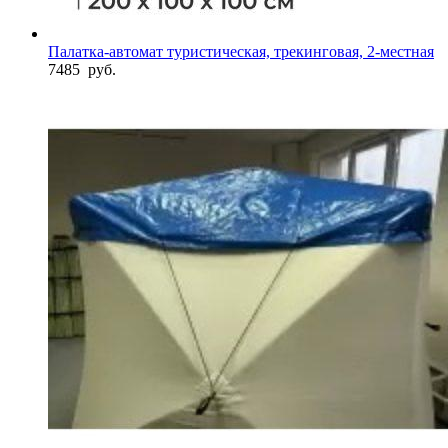
Палатка-автомат туристическая, трекинговая, 2-местная
7485
руб.