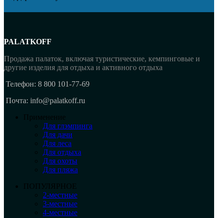
PALATKOFF
Продажа палаток, включая туристические, кемпинговые и
другие изделия для отдыха и активного отдыха
Телефон: 8 800 101-77-69
Почта: info@palatkoff.ru
Применение
Для глэмпинга
Для дачи
Для леса
Для отдыха
Для охоты
Для пляжа
ПОПУЛЯРНОЕ
2-местные
3-местные
4-местные