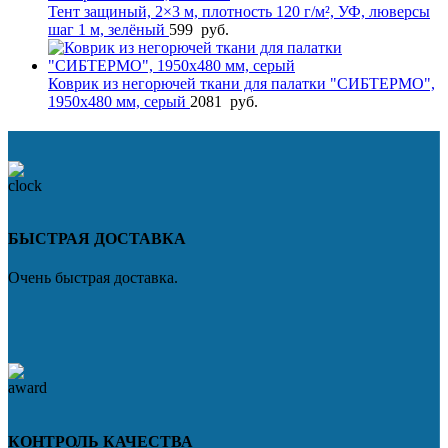
Тент защиный, 2×3 м, плотность 120 г/м², УФ, люверсы
шаг 1 м, зелёный
599
руб.
Коврик из негорючей ткани для палатки "СИБТЕРМО",
1950x480 мм, серый
2081
руб.
БЫСТРАЯ ДОСТАВКА
Очень быстрая доставка.
КОНТРОЛЬ КАЧЕСТВА