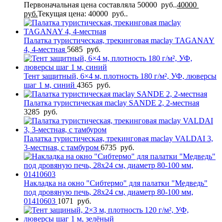
Первоначальная цена составляла 50000 руб..
40000
руб.
Текущая цена: 40000 руб..
Палатка туристическая, трекинговая maclay TAGANAY
4, 4-местная
5685
руб.
Тент защитный, 6×4 м, плотность 180 г/м², УФ, люверсы
шаг 1 м, синий
4365
руб.
Палатка туристическая maclay SANDE 2, 2-местная
3285
руб.
Палатка туристическая, трекинговая maclay VALDAI 3,
3-местная, с тамбуром
6735
руб.
Накладка на окно "Сибтермо" для палатки "Медведь"
под дровяную печь, 28х24 см, диаметр 80-100 мм,
01410603
1071
руб.