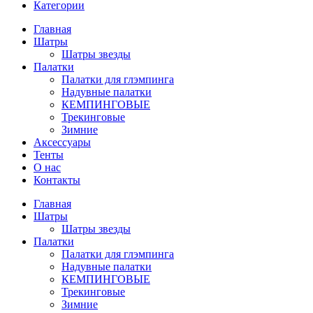
Категории
Главная
Шатры
Шатры звезды
Палатки
Палатки для глэмпинга
Надувные палатки
КЕМПИНГОВЫЕ
Трекинговые
Зимние
Аксессуары
Тенты
О нас
Контакты
Главная
Шатры
Шатры звезды
Палатки
Палатки для глэмпинга
Надувные палатки
КЕМПИНГОВЫЕ
Трекинговые
Зимние