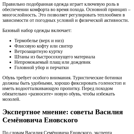
Правильно подобранная одежда играет ключевую роль в
обеспечении комфорта во время похода. Основной принцип –
многослойность. Это позволяет регулировать теплообмен в
зависимости от погодных условий и физической активности.
Базовый набор одежды включает:
Термобелье (верх и низ)
Флисовую кофту или свитер
Ветрозащитную куртку
Штаны из быстросохнущего материала
Непромокаемый плащ или дождевик
Головной убор и перчатки
Обувь требует особого внимания. Туристические ботинки
должны быть удобными, хорошо фиксировать голеностоп и
иметь водоотталкивающую пропитку. Перед походом
обязательно «разносите» новую обувь, чтобы избежать
мозолей.
Экспертное мнение: советы Василия
Семёновича Еновского
По словам Василия Семёновича Еновского, эксперта