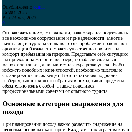
Опубликовано
admin
26 мая, 2025
Вкл 23 мая, 2025
0
Отправляясь в поход с палатками, важно заранее подготовить
все необходимое оборудование и принадлежности. Многие
начинающие туристы сталкиваются с проблемой правильной
организации багажа, что может существенно повлиять на
комфорт пребывания на природе. Представьте себе ситуацию:
вы приехали на живописное озеро, но забыли спальный
мешок или коврик, а ночью температура резко упала. Чтобы
избежать подобных неприятностей, необходимо тщательно
спланировать список вещей. В этой статье мы подробно
разберем, как правильно собраться в поход, какие предметы
обязательно взять с собой, а также поделимся
профессиональными советами от опытного туриста.
Основные категории снаряжения для
похода
При планировании похода важно разделить снаряжение на
несколько основных категорий. Каждая из них играет важную