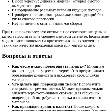
Выбор чересчур дешевых моделей, которые быстро
выходят из строя
Игнорирование реальных условий будущих походов
Приобретение слишком громоздких конструкций без
учета способа переноски
Неучет личного опыта и навыков сборки
Практика показывает, что оптимальное соотношение цены и
качества достигается в среднем ценовом сегменте. Бюджетные
модели часто экономят на критически важных элементах,
таких как качество проклейки швов или материал дна.
Вопросы и ответы
Как часто нужно проветривать палатку?
Минимум
два раза в день – утром и вечером. Это предотвращает
образование конденсата и продлевает срок службы
материалов.
Что делать при повреждении ткани?
Используйте
специальные ремкомплекты. Мелкие проколы можно
заклеить термоустойчивым скотчем. Для серьезных
повреждений потребуется заплатка из аналогичного
материала.
Как правильно хранить палатку?
После каждого
использования тщательно просушите изделие. Храните