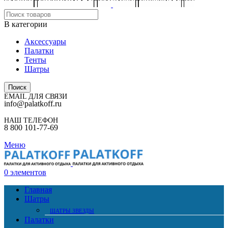
В категории
Аксессуары
Палатки
Тенты
Шатры
Поиск
EMAIL ДЛЯ СВЯЗИ
info@palatkoff.ru
НАШ ТЕЛЕФОН
8 800 101-77-69
Меню
0
элементов
Главная
Шатры
ШАТРЫ ЗВЕЗДЫ
Палатки