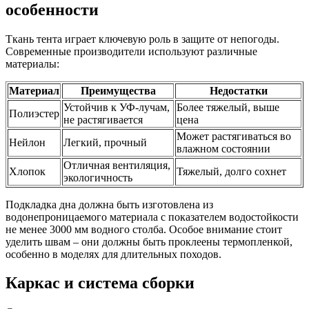
особенности
Ткань тента играет ключевую роль в защите от непогоды.
Современные производители используют различные
материалы:
Материал
Преимущества
Недостатки
Устойчив к УФ-лучам,
Более тяжелый, выше
Полиэстер
не растягивается
цена
Может растягиваться во
Нейлон
Легкий, прочный
влажном состоянии
Отличная вентиляция,
Хлопок
Тяжелый, долго сохнет
экологичность
Подкладка дна должна быть изготовлена из
водонепроницаемого материала с показателем водостойкости
не менее 3000 мм водного столба. Особое внимание стоит
уделить швам – они должны быть проклеены термопленкой,
особенно в моделях для длительных походов.
Каркас и система сборки