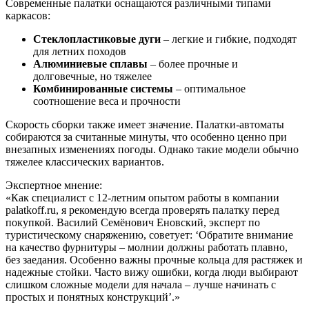
Современные палатки оснащаются различными типами
каркасов:
Стеклопластиковые дуги
– легкие и гибкие, подходят
для летних походов
Алюминиевые сплавы
– более прочные и
долговечные, но тяжелее
Комбинированные системы
– оптимальное
соотношение веса и прочности
Скорость сборки также имеет значение. Палатки-автоматы
собираются за считанные минуты, что особенно ценно при
внезапных изменениях погоды. Однако такие модели обычно
тяжелее классических вариантов.
Экспертное мнение:
«Как специалист с 12-летним опытом работы в компании
palatkoff.ru, я рекомендую всегда проверять палатку перед
покупкой. Василий Семёнович Еновский, эксперт по
туристическому снаряжению, советует: ‘Обратите внимание
на качество фурнитуры – молнии должны работать плавно,
без заедания. Особенно важны прочные кольца для растяжек и
надежные стойки. Часто вижу ошибки, когда люди выбирают
слишком сложные модели для начала – лучше начинать с
простых и понятных конструкций’.»