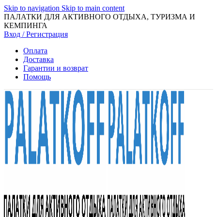
Skip to navigation
Skip to main content
ПАЛАТКИ ДЛЯ АКТИВНОГО ОТДЫХА, ТУРИЗМА И
КЕМПИНГА
Вход / Регистрация
Оплата
Доставка
Гарантии и возврат
Помощь