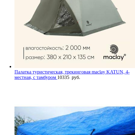
Палатка туристическая, трекинговая maclay KATUN, 4-
местная, с тамбуром
10335
руб.