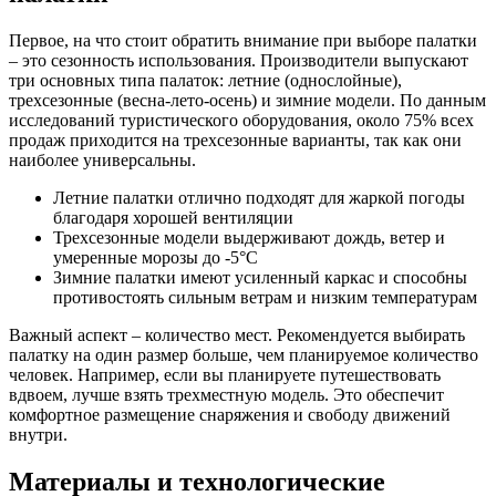
Первое, на что стоит обратить внимание при выборе палатки
– это сезонность использования. Производители выпускают
три основных типа палаток: летние (однослойные),
трехсезонные (весна-лето-осень) и зимние модели. По данным
исследований туристического оборудования, около 75% всех
продаж приходится на трехсезонные варианты, так как они
наиболее универсальны.
Летние палатки отлично подходят для жаркой погоды
благодаря хорошей вентиляции
Трехсезонные модели выдерживают дождь, ветер и
умеренные морозы до -5°C
Зимние палатки имеют усиленный каркас и способны
противостоять сильным ветрам и низким температурам
Важный аспект – количество мест. Рекомендуется выбирать
палатку на один размер больше, чем планируемое количество
человек. Например, если вы планируете путешествовать
вдвоем, лучше взять трехместную модель. Это обеспечит
комфортное размещение снаряжения и свободу движений
внутри.
Материалы и технологические