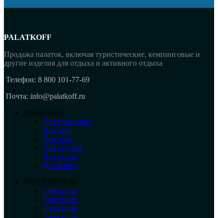
PALATKOFF
Продажа палаток, включая туристические, кемпинговые и
другие изделия для отдыха и активного отдыха
Телефон: 8 800 101-77-69
Почта: info@palatkoff.ru
Применение
Для глэмпинга
Для дачи
Для леса
Для отдыха
Для охоты
Для пляжа
ПОПУЛЯРНОЕ
2-местные
3-местные
4-местные
5-местные