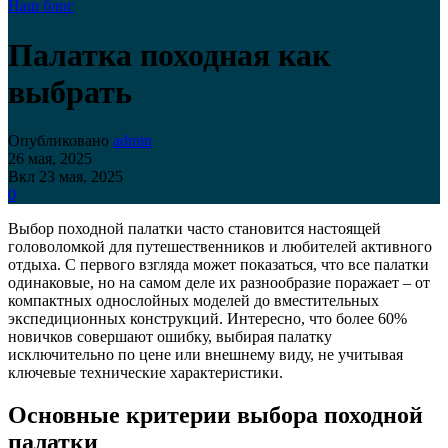
Наш блог
Палатка походная как
выбрать
Опубликовано
admin
26 мая, 2025
Вкл 23 мая, 2025
0
Выбор походной палатки часто становится настоящей
головоломкой для путешественников и любителей активного
отдыха. С первого взгляда может показаться, что все палатки
одинаковые, но на самом деле их разнообразие поражает – от
компактных однослойных моделей до вместительных
экспедиционных конструкций. Интересно, что более 60%
новичков совершают ошибку, выбирая палатку
исключительно по цене или внешнему виду, не учитывая
ключевые технические характеристики.
Основные критерии выбора походной
палатки