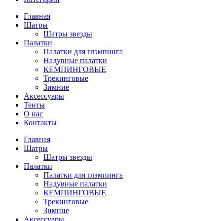
Главная
Шатры
Шатры звезды
Палатки
Палатки для глэмпинга
Надувные палатки
КЕМПИНГОВЫЕ
Трекинговые
Зимние
Аксессуары
Тенты
О нас
Контакты
Главная
Шатры
Шатры звезды
Палатки
Палатки для глэмпинга
Надувные палатки
КЕМПИНГОВЫЕ
Трекинговые
Зимние
Аксессуары