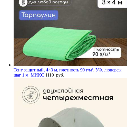
Тент защитный, 4×3 м, плотность 90 г/м², УФ, люверсы
шаг 1 м, МИКС
1110
руб.