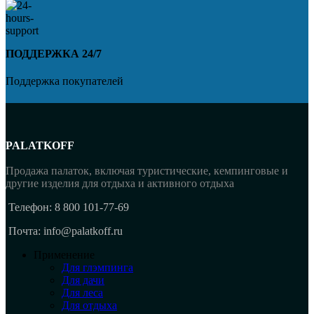
ПОДДЕРЖКА 24/7
Поддержка покупателей
PALATKOFF
Продажа палаток, включая туристические, кемпинговые и
другие изделия для отдыха и активного отдыха
Телефон: 8 800 101-77-69
Почта: info@palatkoff.ru
Применение
Для глэмпинга
Для дачи
Для леса
Для отдыха