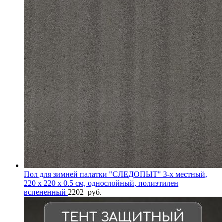
Пол для зимней палатки "СЛЕДОПЫТ" 3-х местный,
220 х 220 х 0.5 см, однослойный, полиэтилен
вспененный
2202
руб.