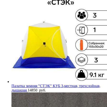
Палатка зимняя "СТЭК" КУБ 3-местная, трехслойная,
дышащая
14850
руб.