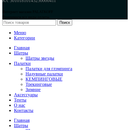
К/с 30101810145250000411
Интернет магазин PALATKOFF
Принимаем все виды оплаты.
Поиск
Меню
Категории
Главная
Шатры
Шатры звезды
Палатки
Палатки для глэмпинга
Надувные палатки
КЕМПИНГОВЫЕ
Трекинговые
Зимние
Аксессуары
Тенты
О нас
Контакты
Главная
Шатры