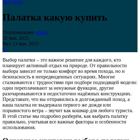
Наш блог
Палатка какую купить
Опубликовано
admin
26 мая, 2025
Вкл 23 мая, 2025
0
Выбор палатки – это важное решение для каждого, кто
планирует активный отдых на природе. От правильности
выбора зависит не только комфорт во время похода, но и
безопасность в непредвиденных ситуациях. Многие
сталкиваются с трудностями при подборе подходящей модели:
одни переплачивают за ненужные функции, другие
разочаровываются в недостаточно надёжных конструкциях.
Представьте, что вы отправились в долгожданный поход, а
ваша палатка не выдержала первого же дождя или
порывистого ветра – звучит как кошмар для любого туриста.
В этой статье мы подробно разберём, как выбрать палатку
правильно, учитывая все важные факторы и особенности
использования.