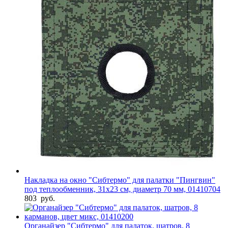
Накладка на окно "Сибтермо" для палатки "Пингвин"
под теплообменник, 31х23 см, диаметр 70 мм, 01410704
803
руб.
Органайзер "Сибтермо" для палаток, шатров, 8