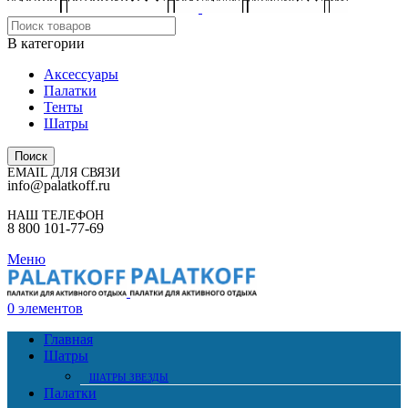
В категории
Аксессуары
Палатки
Тенты
Шатры
Поиск
EMAIL ДЛЯ СВЯЗИ
info@palatkoff.ru
НАШ ТЕЛЕФОН
8 800 101-77-69
Меню
0
элементов
Главная
Шатры
ШАТРЫ ЗВЕЗДЫ
Палатки