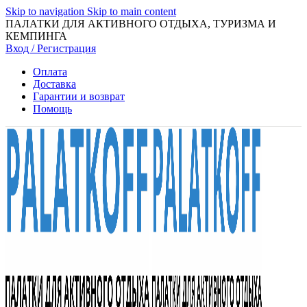
Skip to navigation
Skip to main content
ПАЛАТКИ ДЛЯ АКТИВНОГО ОТДЫХА, ТУРИЗМА И
КЕМПИНГА
Вход / Регистрация
Оплата
Доставка
Гарантии и возврат
Помощь