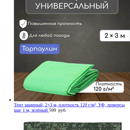
Тент защиный, 2×3 м, плотность 120 г/м², УФ, люверсы
шаг 1 м, зелёный
599
руб.