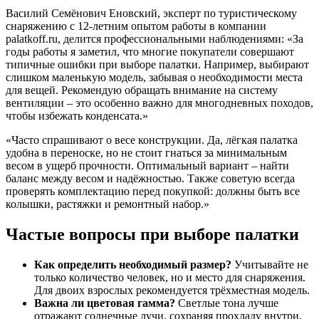
Василий Семёнович Еновский, эксперт по туристическому
снаряжению с 12-летним опытом работы в компании
palatkoff.ru, делится профессиональными наблюдениями: «За
годы работы я заметил, что многие покупатели совершают
типичные ошибки при выборе палатки. Например, выбирают
слишком маленькую модель, забывая о необходимости места
для вещей. Рекомендую обращать внимание на систему
вентиляции – это особенно важно для многодневных походов,
чтобы избежать конденсата.»
«Часто спрашивают о весе конструкции. Да, лёгкая палатка
удобна в переноске, но не стоит гнаться за минимальным
весом в ущерб прочности. Оптимальный вариант – найти
баланс между весом и надёжностью. Также советую всегда
проверять комплектацию перед покупкой: должны быть все
колышки, растяжки и ремонтный набор.»
Частые вопросы при выборе палатки
Как определить необходимый размер?
Учитывайте не
только количество человек, но и место для снаряжения.
Для двоих взрослых рекомендуется трёхместная модель.
Важна ли цветовая гамма?
Светлые тона лучше
отражают солнечные лучи, сохраняя прохладу внутри,