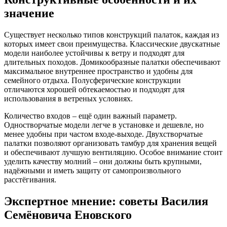
значение
Существует несколько типов конструкций палаток, каждая из
которых имеет свои преимущества. Классические двускатные
модели наиболее устойчивы к ветру и подходят для
длительных походов. Домикообразные палатки обеспечивают
максимальное внутреннее пространство и удобны для
семейного отдыха. Полусферические конструкции
отличаются хорошей обтекаемостью и подходят для
использования в ветреных условиях.
Количество входов – ещё один важный параметр.
Одностворчатые модели легче в установке и дешевле, но
менее удобны при частом входе-выходе. Двухстворчатые
палатки позволяют организовать тамбур для хранения вещей
и обеспечивают лучшую вентиляцию. Особое внимание стоит
уделить качеству молний – они должны быть крупными,
надёжными и иметь защиту от самопроизвольного
расстёгивания.
Экспертное мнение: советы Василия
Семёновича Еновского