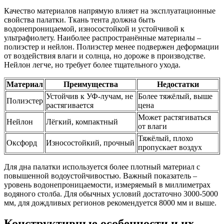
Качество материалов напрямую влияет на эксплуатационные
свойства палатки. Ткань тента должна быть
водонепроницаемой, износостойкой и устойчивой к
ультрафиолету. Наиболее распространённые материалы –
полиэстер и нейлон. Полиэстер менее подвержен деформации
от воздействия влаги и солнца, но дороже в производстве.
Нейлон легче, но требует более тщательного ухода.
Материал
Преимущества
Недостатки
Устойчив к УФ-лучам, не
Более тяжёлый, выше
Полиэстер
растягивается
цена
Может растягиваться
Нейлон
Лёгкий, компактный
от влаги
Тяжёлый, плохо
Оксфорд
Износостойкий, прочный
пропускает воздух
Для дна палатки используется более плотный материал с
повышенной водоустойчивостью. Важный показатель –
уровень водонепроницаемости, измеряемый в миллиметрах
водяного столба. Для обычных условий достаточно 3000-5000
мм, для дождливых регионов рекомендуется 8000 мм и выше.
Конструктивные особенности и их