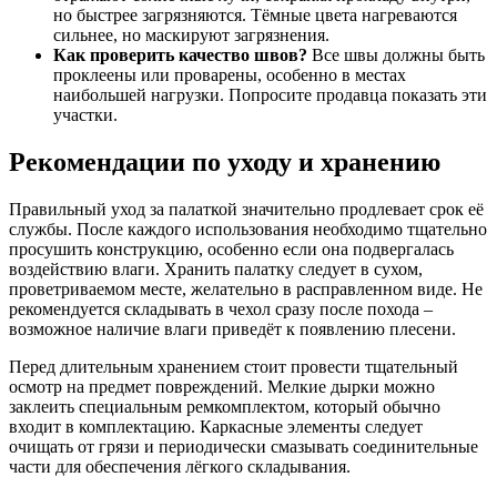
но быстрее загрязняются. Тёмные цвета нагреваются
сильнее, но маскируют загрязнения.
Как проверить качество швов?
Все швы должны быть
проклеены или проварены, особенно в местах
наибольшей нагрузки. Попросите продавца показать эти
участки.
Рекомендации по уходу и хранению
Правильный уход за палаткой значительно продлевает срок её
службы. После каждого использования необходимо тщательно
просушить конструкцию, особенно если она подвергалась
воздействию влаги. Хранить палатку следует в сухом,
проветриваемом месте, желательно в расправленном виде. Не
рекомендуется складывать в чехол сразу после похода –
возможное наличие влаги приведёт к появлению плесени.
Перед длительным хранением стоит провести тщательный
осмотр на предмет повреждений. Мелкие дырки можно
заклеить специальным ремкомплектом, который обычно
входит в комплектацию. Каркасные элементы следует
очищать от грязи и периодически смазывать соединительные
части для обеспечения лёгкого складывания.