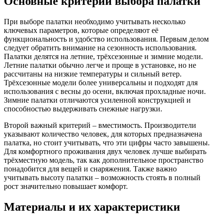
Основные критерии выбора палатки
При выборе палатки необходимо учитывать несколько
ключевых параметров, которые определяют её
функциональность и удобство использования. Первым делом
следует обратить внимание на сезонность использования.
Палатки делятся на летние, трёхсезонные и зимние модели.
Летние палатки обычно легче и проще в установке, но не
рассчитаны на низкие температуры и сильный ветер.
Трёхсезонные модели более универсальны и подходят для
использования с весны до осени, включая прохладные ночи.
Зимние палатки отличаются усиленной конструкцией и
способностью выдерживать снежные нагрузки.
Второй важный критерий – вместимость. Производители
указывают количество человек, для которых предназначена
палатка, но стоит учитывать, что эти цифры часто завышены.
Для комфортного проживания двух человек лучше выбирать
трёхместную модель, так как дополнительное пространство
понадобится для вещей и снаряжения. Также важно
учитывать высоту палатки – возможность стоять в полный
рост значительно повышает комфорт.
Материалы и их характеристики