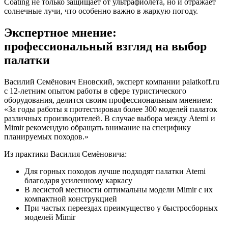
Coating не только защищает от ультрафиолета, но и отражает
солнечные лучи, что особенно важно в жаркую погоду.
Экспертное мнение:
профессиональный взгляд на выбор
палатки
Василий Семёнович Еновский, эксперт компании palatkoff.ru
с 12-летним опытом работы в сфере туристического
оборудования, делится своим профессиональным мнением:
«За годы работы я протестировал более 300 моделей палаток
различных производителей. В случае выбора между Atemi и
Mimir рекомендую обращать внимание на специфику
планируемых походов.»
Из практики Василия Семёновича:
Для горных походов лучше подходят палатки Atemi
благодаря усиленному каркасу
В лесистой местности оптимальны модели Mimir с их
компактной конструкцией
При частых переездах преимущество у быстросборных
моделей Mimir