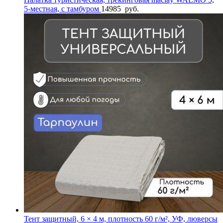
5-местная, с тамбуром
14985
руб.
Тент защитный, 6 × 4 м, плотность 60 г/м², УФ, люверсы