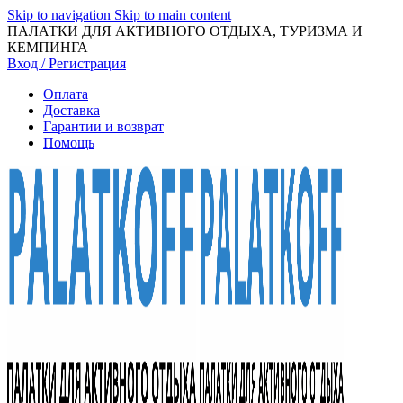
Skip to navigation
Skip to main content
ПАЛАТКИ ДЛЯ АКТИВНОГО ОТДЫХА, ТУРИЗМА И
КЕМПИНГА
Вход / Регистрация
Оплата
Доставка
Гарантии и возврат
Помощь