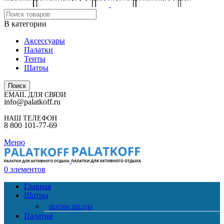
В категории
Аксессуары
Палатки
Тенты
Шатры
Поиск
EMAIL ДЛЯ СВЯЗИ
info@palatkoff.ru
НАШ ТЕЛЕФОН
8 800 101-77-69
Меню
0
элементов
Главная
Шатры
ШАТРЫ ЗВЕЗДЫ
Палатки