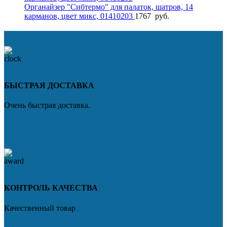
Органайзер "Сибтермо" для палаток, шатров, 14
карманов, цвет микс, 01410203
1767
руб.
БЫСТРАЯ ДОСТАВКА
Очень быстрая доставка.
КОНТРОЛЬ КАЧЕСТВА
Качественный товар