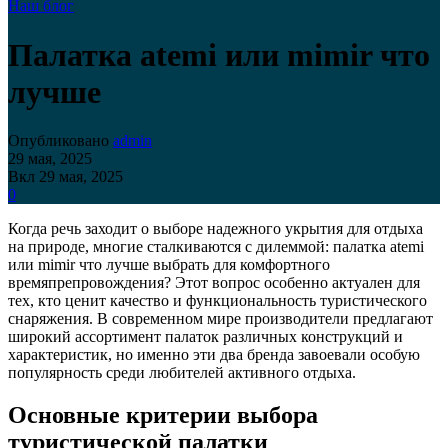
Наш блог
Палатка atemi или mimir что
лучше
Опубликовано
admin
29 мая, 2025
Вкл 29 мая, 2025
0
Когда речь заходит о выборе надежного укрытия для отдыха
на природе, многие сталкиваются с дилеммой: палатка atemi
или mimir что лучше выбрать для комфортного
времяпрепровождения? Этот вопрос особенно актуален для
тех, кто ценит качество и функциональность туристического
снаряжения. В современном мире производители предлагают
широкий ассортимент палаток различных конструкций и
характеристик, но именно эти два бренда завоевали особую
популярность среди любителей активного отдыха.
Основные критерии выбора
туристической палатки