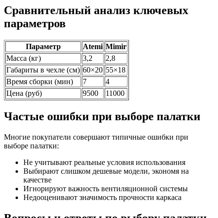
Сравнительный анализ ключевых
параметров
Параметр
Atemi
Mimir
Масса (кг)
3,2
2,8
Габариты в чехле (см)
60×20
55×18
Время сборки (мин)
7
4
Цена (руб)
9500
11000
Частые ошибки при выборе палатки
Многие покупатели совершают типичные ошибки при
выборе палатки:
Не учитывают реальные условия использования
Выбирают слишком дешевые модели, экономя на
качестве
Игнорируют важность вентиляционной системы
Недооценивают значимость прочности каркаса
Вопросы и ответы по выбору палатки