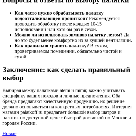
Как часто нужно обрабатывать палатку
водоотталкивающей пропиткой?
Рекомендуется
проводить обработку после каждых 10-15
использований или хотя бы раз в сезон.
Можно ли использовать зимнюю палатку летом?
Да,
но это будет менее комфортно из-за худшей вентиляции.
Как правильно хранить палатку?
В сухом,
проветриваемом помещении, обязательно чистой и
сухой.
Заключение: как сделать правильный
выбор
Выбирая между палатками atemi и mimir, важно учитывать
специфику ваших походов и личные предпочтения. Оба
бренда предлагают качественную продукцию, но решение
должно основываться на конкретных потребностях. Интернет
магазин palatkoff.ru предлагает большой выбор шатров и
палаток по доступной цене с быстрой доставкой по Москве и
городам России.
Новые