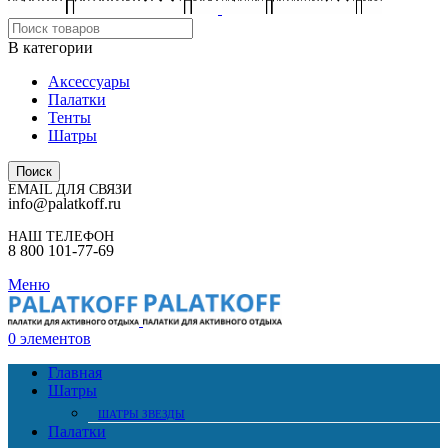
В категории
Аксессуары
Палатки
Тенты
Шатры
Поиск
EMAIL ДЛЯ СВЯЗИ
info@palatkoff.ru
НАШ ТЕЛЕФОН
8 800 101-77-69
Меню
0
элементов
Главная
Шатры
ШАТРЫ ЗВЕЗДЫ
Палатки