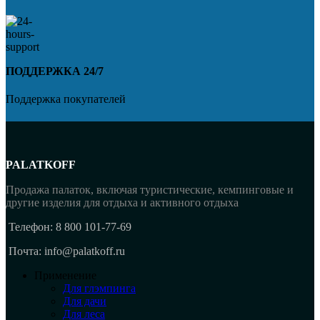
ПОДДЕРЖКА 24/7
Поддержка покупателей
PALATKOFF
Продажа палаток, включая туристические, кемпинговые и
другие изделия для отдыха и активного отдыха
Телефон: 8 800 101-77-69
Почта: info@palatkoff.ru
Применение
Для глэмпинга
Для дачи
Для леса