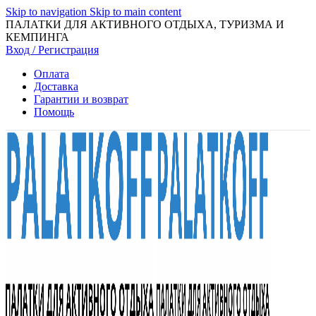
Skip to navigation
Skip to main content
ПАЛАТКИ ДЛЯ АКТИВНОГО ОТДЫХА, ТУРИЗМА И
КЕМПИНГА
Вход / Регистрация
Оплата
Доставка
Гарантии и возврат
Помощь