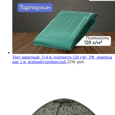
Тент защитный, 5×4 м, плотность 120 г/м², УФ, люверсы
шаг 1 м, зелёный/серебристый
2250
руб.