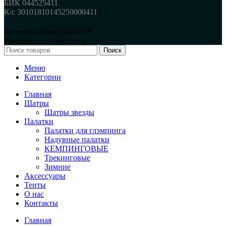
БИК 044525411
К/с 30101810145250000411
Интернет магазин PALATKOFF
Принимаем все виды оплаты.
Поиск
Меню
Категории
Главная
Шатры
Шатры звезды
Палатки
Палатки для глэмпинга
Надувные палатки
КЕМПИНГОВЫЕ
Трекинговые
Зимние
Аксессуары
Тенты
О нас
Контакты
Главная