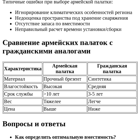
Типичные ошибки при выборе армейской палатки:
Игнорирование климатических особенностей региона
Недооценка пространства под хранение снаряжения
Отсутствие запаса по вместимости
Неправильный расчет времени установки/сборки
Сравнение армейских палаток с
гражданскими аналогами
Армейская
Гражданская
Характеристика
палатка
палатка
Материал
Прочный брезент
Синтетика
Влагостойкость
Высокая
Средняя
Срок службы
>10 лет
3-5 лет
Вес
Тяжелее
Легче
Цена
Выше
Ниже
Вопросы и ответы
Как определить оптимальную вместимость?