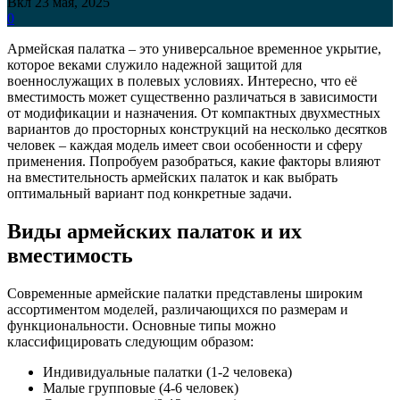
Вкл 23 мая, 2025
0
Армейская палатка – это универсальное временное укрытие,
которое веками служило надежной защитой для
военнослужащих в полевых условиях. Интересно, что её
вместимость может существенно различаться в зависимости
от модификации и назначения. От компактных двухместных
вариантов до просторных конструкций на несколько десятков
человек – каждая модель имеет свои особенности и сферу
применения. Попробуем разобраться, какие факторы влияют
на вместительность армейских палаток и как выбрать
оптимальный вариант под конкретные задачи.
Виды армейских палаток и их
вместимость
Современные армейские палатки представлены широким
ассортиментом моделей, различающихся по размерам и
функциональности. Основные типы можно
классифицировать следующим образом:
Индивидуальные палатки (1-2 человека)
Малые групповые (4-6 человек)