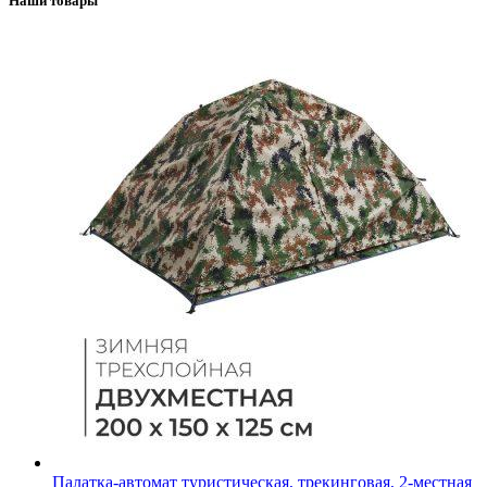
Наши товары
Палатка-автомат туристическая, трекинговая, 2-местная