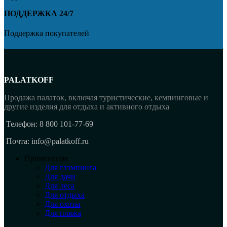
ПОДДЕРЖКА 24/7
Поддержка покупателей
PALATKOFF
Продажа палаток, включая туристические, кемпинговые и
другие изделия для отдыха и активного отдыха
Телефон: 8 800 101-77-69
Почта: info@palatkoff.ru
Применение
Для глэмпинга
Для дачи
Для леса
Для отдыха
Для охоты
Для пляжа