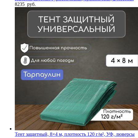
8235
руб.
Тент защитный, 8×4 м, плотность 120 г/м², УФ, люверсы