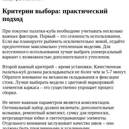
Критерии выбора: практический
подход
При покупке палатки-куба необходимо учитывать несколько
важных факторов. Первый – это сезонность использования.
Если вы планируете рыбачить исключительно зимой, отдайте
предпочтение максимально утепленным моделям. Для
всесезонного использования лучше выбрать универсальный
вариант с возможностью дополнительного утепления.
Второй важный критерий – время установки. Качественная
палатка-куб должна раскладываться не более чем за 5-7 минут.
Обратите внимание на механизм складывания и фиксации
стоек. Лучше выбирать модели с цветовой маркировкой
элементов каркаса – это существенно упрощает процесс
сборки.
Не менее важным параметром является комплектация.
Оптимальный набор должен включать: дополнительные
колышки, ремонтный комплект, сумку для переноски,
ветрозащитные юбки и светоотражающие элементы.
Отдельного внимания заслуживает качество швов – они
должны быть проклеенными и усиленными.