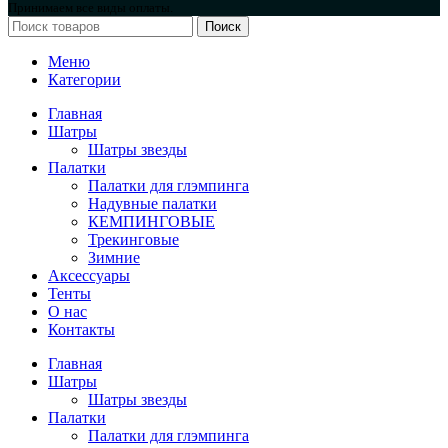
Принимаем все виды оплаты.
Поиск
Меню
Категории
Главная
Шатры
Шатры звезды
Палатки
Палатки для глэмпинга
Надувные палатки
КЕМПИНГОВЫЕ
Трекинговые
Зимние
Аксессуары
Тенты
О нас
Контакты
Главная
Шатры
Шатры звезды
Палатки
Палатки для глэмпинга