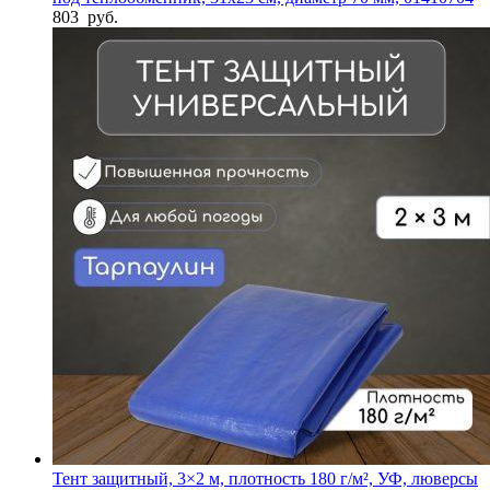
803
руб.
Тент защитный, 3×2 м, плотность 180 г/м², УФ, люверсы