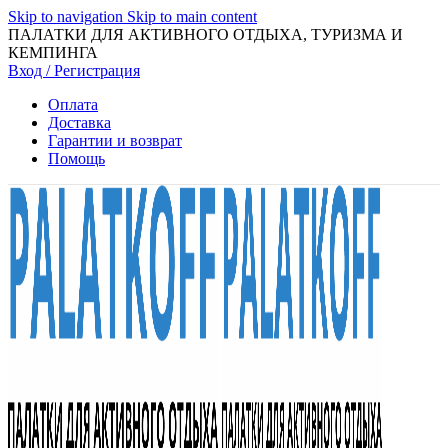
Skip to navigation
Skip to main content
ПАЛАТКИ ДЛЯ АКТИВНОГО ОТДЫХА, ТУРИЗМА И
КЕМПИНГА
Вход / Регистрация
Оплата
Доставка
Гарантии и возврат
Помощь