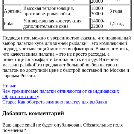
20000
Высокая теплоизоляция,
18000-
Арктика
3 года
противоветровая юбка
30000
Универсальная конструкция,
14000-
Polar
1,5 года
дополнительные окна
22000
Подведя итог, можно с уверенностью сказать, что правильный
выбор палатки-куба для зимней рыбалки – это комплексный
подход, учитывающий множество факторов. Важно помнить,
что качественная палатка – это не просто расходы, а
инвестиция в комфорт и безопасность на льду. Интернет
магазин palatkoff.ru предлагает большой выбор шатров и
палаток по доступной цене с быстрой доставкой по Москве и
городам России.
Новые
Чем трекинговые палатки отличаются от скандинавских
Обратно к списку
Старее
Как обогреть зимнюю палатку для рыбалки
Добавить комментарий
Ваш адрес email не будет опубликован.
Обязательные поля
помечены
*