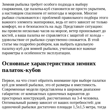
Зимняя рыбалка требует особого подхода к выбору
снаряжения, где палатка-куб становится не просто укрытием,
а настоящим спасением от непогоды и морозов. Многие
рыбаки сталкиваются с проблемой правильного подбора этого
важного элемента экипировки, ведь от него зависит не только
комфорт, но и безопасность на льду. Представьте ситуацию:
вы провели несколько часов на морозе, ветер пронизывает до
костей, а ваша палатка не справляется с защитой от холода –
удовольствие от рыбалки существенно снижается. В этой
статье мы подробно разберем, как выбрать идеальную
палатку-куб для зимней рыбалки, учитывая все важные
параметры и особенности эксплуатации.
Основные характеристики зимних
палаток-кубов
Первое, на что стоит обратить внимание при выборе палатки
куб для зимней рыбалки, это её размеры и вместимость.
Современные модели представлены в широком диапазоне
габаритов: от компактных одиночных вариантов до
просторных конструкций, рассчитанных на 3-4 человека.
Оптимальный размер зависит от ваших потребностей: для
одиночной рыбалки достаточно площади 1,5х1,5 метра, тогда