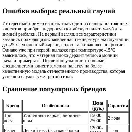
Ошибка выбора: реальный случай
Интересный пример из практики: один из наших постоянных
клиентов приобрел недорогую китайскую палатку-куб для
зимней рыбалки. На первый взгляд, все характеристики
казались подходящими: заявленная температура эксплуатации
до -25°C, усиленный каркас, водоотталкивающее покрытие.
Однако уже при первой вылазке при температуре -15°C
выяснилось, что материал плохо держит тепло, а молнии
начали примерзать. После консультации с нашими
специалистами клиент заменил палатку на более
качественную модель отечественного производства, которая
успешно служит уже третий сезон.
Сравнение популярных брендов
Цена
Бренд
Особенности
Гарантия
(руб.)
Три
Усиленный каркас, двойные
15000-
2 года
лося
швы
25000
12000-
Fisher
Легкий вес, быстрая сборка
1 год