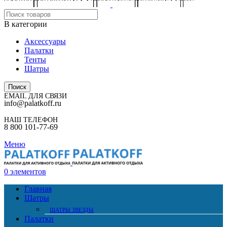
В категории
Аксессуары
Палатки
Тенты
Шатры
Поиск
EMAIL ДЛЯ СВЯЗИ
info@palatkoff.ru
НАШ ТЕЛЕФОН
8 800 101-77-69
Меню
0
элементов
Главная
Шатры
ШАТРЫ ЗВЕЗДЫ
Палатки