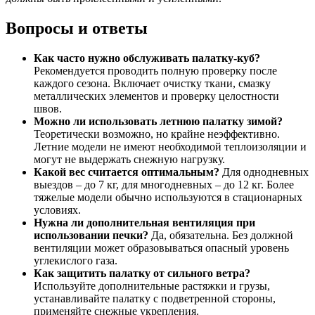
Вопросы и ответы
Как часто нужно обслуживать палатку-куб?
Рекомендуется проводить полную проверку после
каждого сезона. Включает очистку ткани, смазку
металлических элементов и проверку целостности
швов.
Можно ли использовать летнюю палатку зимой?
Теоретически возможно, но крайне неэффективно.
Летние модели не имеют необходимой теплоизоляции и
могут не выдержать снежную нагрузку.
Какой вес считается оптимальным?
Для однодневных
выездов – до 7 кг, для многодневных – до 12 кг. Более
тяжелые модели обычно используются в стационарных
условиях.
Нужна ли дополнительная вентиляция при
использовании печки?
Да, обязательна. Без должной
вентиляции может образовываться опасный уровень
углекислого газа.
Как защитить палатку от сильного ветра?
Используйте дополнительные растяжки и грузы,
устанавливайте палатку с подветренной стороны,
применяйте снежные укрепления.