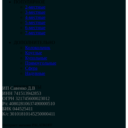
ПОПУЛЯРНОЕ
2-местные
3-местные
4-местные
5-местные
6-местные
7-местные
ДОПОЛНИТЕЛЬНО
Колокольчик
Круглые
Купольные
Прямоугольные
Сфера
Надувные
РЕКВИЗИТЫ
ИП Савенко Д.В
ИНН 741513942853
ОГРН 321745600023012
Р/с 40802810637490000510
БИК 044525411
К/с 30101810145250000411
Интернет магазин PALATKOFF