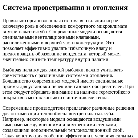
Система проветривания и отопления
Правильно организованная система вентиляции играет
ключевую роль в обеспечении комфортного микроклимата
внутри палатки-куба. Современные модели оснащаются
специальными вентиляционными клапанами,
расположенными в верхней части конструкции. Это
позволяет эффективно удалять избыточную влагу и
предотвращать образование конденсата, который может
значительно снизить температуру внутри палатки.
Выбирая палатку для зимней рыбалки, важно учитывать
совместимость с различными системами отопления.
Большинство современных моделей имеют специальные
проёмы для установки печек или газовых обогревателей. При
этом следует обращать внимание на наличие термостойкого
покрытия в местах контакта с источниками тепла.
Современные производители предлагают различные решения
для оптимизации теплообмена внутри палатки-куба.
Например, некоторые модели оснащаются воздушными
камерами между внешними и внутренними стенками,
создающими дополнительный теплоизоляционный слой.
Такая конструкция особенно эффективна в условиях сильных