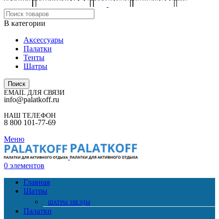
В категории
Аксессуары
Палатки
Тенты
Шатры
Поиск
EMAIL ДЛЯ СВЯЗИ
info@palatkoff.ru
НАШ ТЕЛЕФОН
8 800 101-77-69
Меню
0
элементов
Главная
Шатры
ШАТРЫ ЗВЕЗДЫ
Палатки