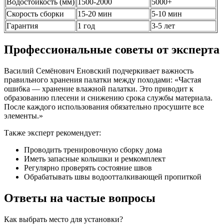
Водостойкость (мм)
1500-2000
5000+
Скорость сборки
15-20 мин
5-10 мин
Гарантия
1 год
3-5 лет
Профессиональные советы от эксперта
Василий Семёнович Еновский подчеркивает важность
правильного хранения палатки между походами: «Частая
ошибка — хранение влажной палатки. Это приводит к
образованию плесени и снижению срока службы материала.
После каждого использования обязательно просушите все
элементы.»
Также эксперт рекомендует:
Проводить тренировочную сборку дома
Иметь запасные колышки и ремкомплект
Регулярно проверять состояние швов
Обрабатывать швы водоотталкивающей пропиткой
Ответы на частые вопросы
Как выбрать место для установки?