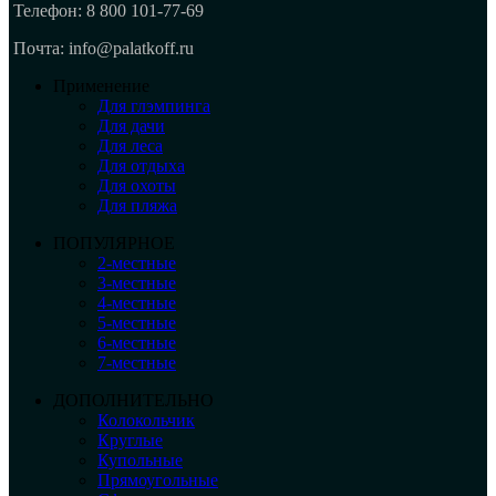
Телефон: 8 800 101-77-69
Почта: info@palatkoff.ru
Применение
Для глэмпинга
Для дачи
Для леса
Для отдыха
Для охоты
Для пляжа
ПОПУЛЯРНОЕ
2-местные
3-местные
4-местные
5-местные
6-местные
7-местные
ДОПОЛНИТЕЛЬНО
Колокольчик
Круглые
Купольные
Прямоугольные