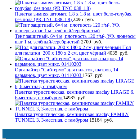
Палатка зимняя автомат, 1.8 х 1.8 м, цвет бело-голубая,
без пола (PR-TNC-038-1.8)
2496
руб.
Тент защитный, 6×4 м, плотность 120 г/м², УФ, люверсы
шаг 1 м, зелёный/серебристый
2700
руб.
Пол
для палатки, 200 х 180 х 2 см, цвет чёрный
4035
руб.
Органайзер "Сибтермо" для палаток, шатров, 14
карманов, цвет микс, 01410203
1767
руб.
Палатка туристическая, кемпинговая maclay LIRAGE 6,
6-местная, с тамбуром
14985
руб.
Палатка туристическая, кемпинговая maclay FAMILY
TUNNEL 3, 3-местная, с тамбуром
15164
руб.