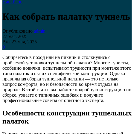
Наш блог
Как собрать палатку туннель
Опубликовано
admin
27 мая, 2025
Вкл 23 мая, 2025
0
Собираетесь в поход или на пикник и столкнулись с
проблемой установки туннельной палатки? Многие туристы,
особенно новички, испытывают трудности при монтаже этого
типа палаток из-за их специфической конструкции. Однако
правильная сборка туннельной палатки — это не только
вопрос комфорта, но и безопасности во время отдыха на
природе. В этой статье вы найдете подробную инструкцию по
сборке, узнаете о типичных ошибках и получите
профессиональные советы от опытного эксперта.
Особенности конструкции туннельных
палаток
Туннельные палатки отличаются от классических моделей