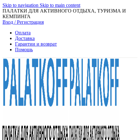
Skip to navigation
Skip to main content
ПАЛАТКИ ДЛЯ АКТИВНОГО ОТДЫХА, ТУРИЗМА И
КЕМПИНГА
Вход / Регистрация
Оплата
Доставка
Гарантии и возврат
Помощь