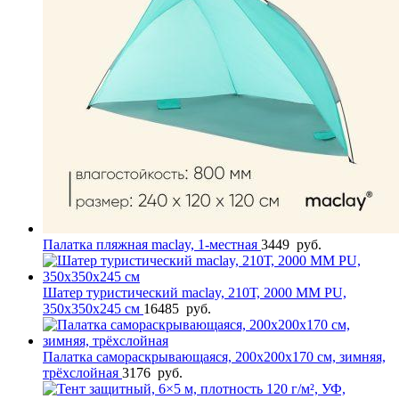
Палатка пляжная maclay, 1-местная
3449
руб.
Шатер туристический maclay, 210Т, 2000 MM PU,
350х350х245 см
16485
руб.
Палатка самораскрывающаяся, 200х200х170 см, зимняя,
трёхслойная
3176
руб.