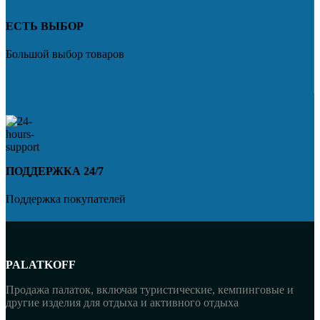
ЕСТЬ ВЫБОР
Большой выбор товаров
ПОДДЕРЖКА 24/7
Поддержка покупателей
PALATKOFF
Продажа палаток, включая туристические, кемпинговые и
другие изделия для отдыха и активного отдыха