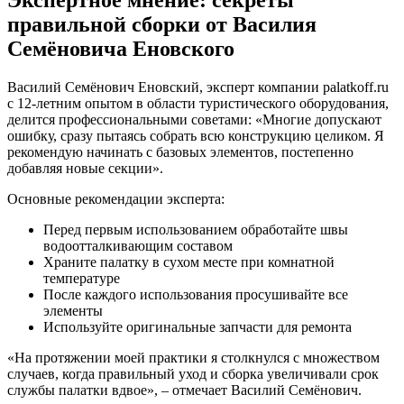
Экспертное мнение: секреты
правильной сборки от Василия
Семёновича Еновского
Василий Семёнович Еновский, эксперт компании palatkoff.ru
с 12-летним опытом в области туристического оборудования,
делится профессиональными советами: «Многие допускают
ошибку, сразу пытаясь собрать всю конструкцию целиком. Я
рекомендую начинать с базовых элементов, постепенно
добавляя новые секции».
Основные рекомендации эксперта:
Перед первым использованием обработайте швы
водоотталкивающим составом
Храните палатку в сухом месте при комнатной
температуре
После каждого использования просушивайте все
элементы
Используйте оригинальные запчасти для ремонта
«На протяжении моей практики я столкнулся с множеством
случаев, когда правильный уход и сборка увеличивали срок
службы палатки вдвое», – отмечает Василий Семёнович.