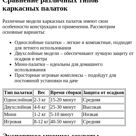
Сравнение различных типов
каркасных палаток
Различные модели каркасных палаток имеют свои
особенности конструкции и применения. Рассмотрим
основные варианты:
Однослойные палатки – легкие и компактные, подходят
для летнего использования
Двухслойные модели – обеспечивают лучшую защиту от
осадков и ветра
Мини-палатки – идеальны для домашнего
использования
Просторные игровые комплексы – подойдут для
постоянной установки на даче
Тип палатки
Вес
Время сборки
Защита от осадков
Однослойная
2-3 кг
15-20 минут
Средняя
Двухслойная
4-6 кг
25-30 минут
Высокая
Мини
1-2 кг
5-10 минут
Низкая
Игровая
8-12 кг
40-50 минут
Средняя