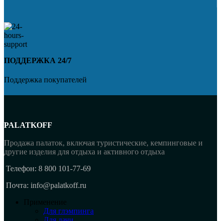
ПОДДЕРЖКА 24/7
Поддержка покупателей
PALATKOFF
Продажа палаток, включая туристические, кемпинговые и
другие изделия для отдыха и активного отдыха
Телефон: 8 800 101-77-69
Почта: info@palatkoff.ru
Применение
Для глэмпинга
Для дачи