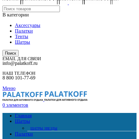
В категории
Аксессуары
Палатки
Тенты
Шатры
Поиск
EMAIL ДЛЯ СВЯЗИ
info@palatkoff.ru
НАШ ТЕЛЕФОН
8 800 101-77-69
Меню
0
элементов
Главная
Шатры
ШАТРЫ ЗВЕЗДЫ
Палатки