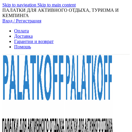
Skip to navigation
Skip to main content
ПАЛАТКИ ДЛЯ АКТИВНОГО ОТДЫХА, ТУРИЗМА И
КЕМПИНГА
Вход / Регистрация
Оплата
Доставка
Гарантии и возврат
Помощь