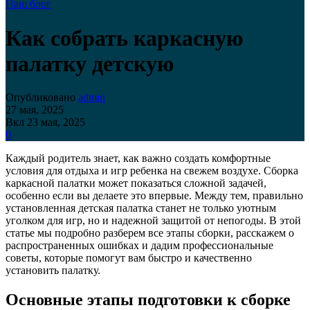
Наш блог
Как собрать каркасную
палатку детскую
Опубликовано
admin
27 мая, 2025
Вкл 23 мая, 2025
0
Каждый родитель знает, как важно создать комфортные
условия для отдыха и игр ребенка на свежем воздухе. Сборка
каркасной палатки может показаться сложной задачей,
особенно если вы делаете это впервые. Между тем, правильно
установленная детская палатка станет не только уютным
уголком для игр, но и надежной защитой от непогоды. В этой
статье мы подробно разберем все этапы сборки, расскажем о
распространенных ошибках и дадим профессиональные
советы, которые помогут вам быстро и качественно
установить палатку.
Основные этапы подготовки к сборке