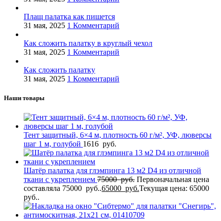
Плащ палатка как пишется
31 мая, 2025
1 Комментарий
Как сложить палатку в круглый чехол
31 мая, 2025
1 Комментарий
Как сложить палатку
31 мая, 2025
1 Комментарий
Наши товары
Тент защитный, 6×4 м, плотность 60 г/м², УФ, люверсы
шаг 1 м, голубой
1616
руб.
Шатёр палатка для глэмпинга 13 м2 D4 из отличной
ткани с укреплением
75000
руб.
Первоначальная цена
составляла 75000 руб..
65000
руб.
Текущая цена: 65000
руб..