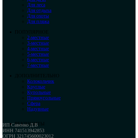
Для леса
Для отдыха
Для охоты
Для пляжа
ПОПУЛЯРНОЕ
2-местные
3-местные
4-местные
5-местные
6-местные
7-местные
ДОПОЛНИТЕЛЬНО
Колокольчик
Круглые
Купольные
Прямоугольные
Сфера
Надувные
РЕКВИЗИТЫ
ИП Савенко Д.В
ИНН 741513942853
ОГРН 321745600023012