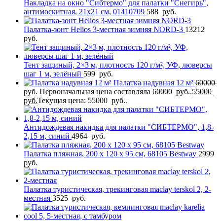
Накладка на окно "Сибтермо" для палатки "Снегирь",
антимоскитная, 21х21 см, 01410709
588
руб.
Палатка-зонт Helios 3-местная зимняя NORD-3
13212
руб.
Тент защиный, 2×3 м, плотность 120 г/м², УФ, люверсы
шаг 1 м, зелёный
599
руб.
Палатка надувная 12 м²
60000
руб.
Первоначальная цена составляла 60000 руб..
55000
руб.
Текущая цена: 55000 руб..
Антидождевая накидка для палатки "СИБТЕРМО", 1,8-
2,15 м, синий
4964
руб.
Палатка пляжная, 200 x 120 x 95 см, 68105 Bestway
2999
руб.
Палатка туристическая, трекинговая maclay terskol 2, 2-
местная
3525
руб.