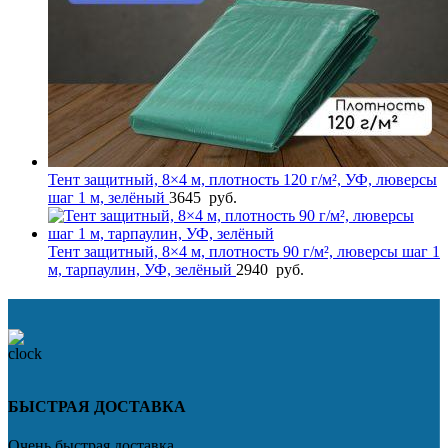
Тент защитный, 8×4 м, плотность 120 г/м², УФ, люверсы
шаг 1 м, зелёный
3645
руб.
Тент защитный, 8×4 м, плотность 90 г/м², люверсы шаг 1
м, тарпаулин, УФ, зелёный
2940
руб.
БЫСТРАЯ ДОСТАВКА
Очень быстрая доставка.