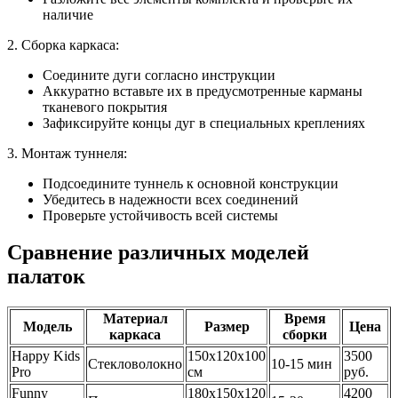
наличие
2. Сборка каркаса:
Соедините дуги согласно инструкции
Аккуратно вставьте их в предусмотренные карманы
тканевого покрытия
Зафиксируйте концы дуг в специальных креплениях
3. Монтаж туннеля:
Подсоедините туннель к основной конструкции
Убедитесь в надежности всех соединений
Проверьте устойчивость всей системы
Сравнение различных моделей
палаток
Материал
Время
Модель
Размер
Цена
каркаса
сборки
Happy Kids
150x120x100
3500
Стекловолокно
10-15 мин
Pro
см
руб.
Funny
180x150x120
4200