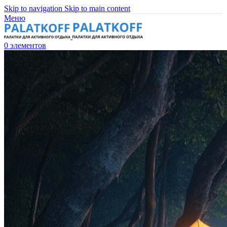
Skip to navigation
Skip to main content
Меню
0
элементов