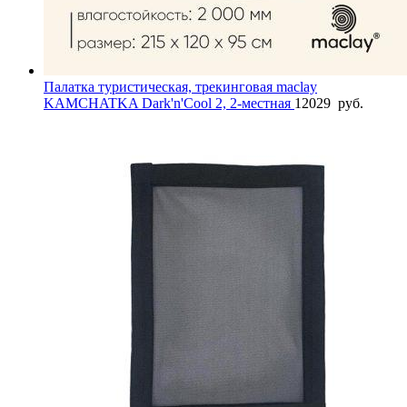
Палатка туристическая, трекинговая maclay
KAMCHATKA Dark'n'Cool 2, 2-местная
12029
руб.