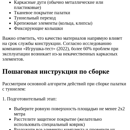
Каркасные дуги (обычно металлические или
пластиковые)
Тканевое покрытие палатки
Туннельный переход
Крепежные элементы (кольца, клипсы)
Фиксирующие колышки
Важно отметить, что качество материалов напрямую влияет
на срок службы конструкции. Согласно исследованию
компании «Игрушка-тест» (2022), более 60% проблем при
эксплуатации возникает из-за некачественных каркасных
элементов.
Пошаговая инструкция по сборке
Рассмотрим основной алгоритм действий при сборке палатки
с туннелем:
1. Подготовительный этап:
Выберите ровную поверхность площадью не менее 2х2
метра
Расстелите защитное покрытие (желательно
использовать специальный коврик)
Разложите все элементы комплекта и проверьте их