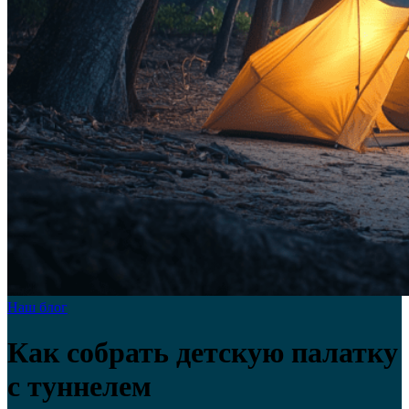
Наш блог
Как собрать детскую палатку
с туннелем