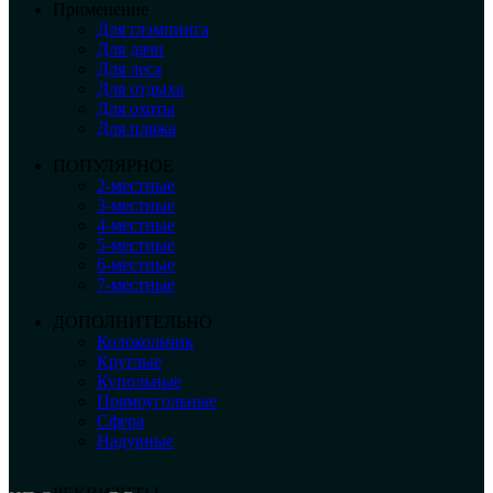
Применение
Для глэмпинга
Для дачи
Для леса
Для отдыха
Для охоты
Для пляжа
ПОПУЛЯРНОЕ
2-местные
3-местные
4-местные
5-местные
6-местные
7-местные
ДОПОЛНИТЕЛЬНО
Колокольчик
Круглые
Купольные
Прямоугольные
Сфера
Надувные