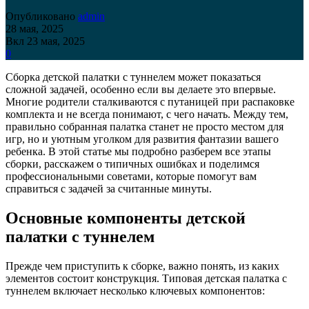
Опубликовано
admin
28 мая, 2025
Вкл 23 мая, 2025
0
Сборка детской палатки с туннелем может показаться
сложной задачей, особенно если вы делаете это впервые.
Многие родители сталкиваются с путаницей при распаковке
комплекта и не всегда понимают, с чего начать. Между тем,
правильно собранная палатка станет не просто местом для
игр, но и уютным уголком для развития фантазии вашего
ребенка. В этой статье мы подробно разберем все этапы
сборки, расскажем о типичных ошибках и поделимся
профессиональными советами, которые помогут вам
справиться с задачей за считанные минуты.
Основные компоненты детской
палатки с туннелем
Прежде чем приступить к сборке, важно понять, из каких
элементов состоит конструкция. Типовая детская палатка с
туннелем включает несколько ключевых компонентов: