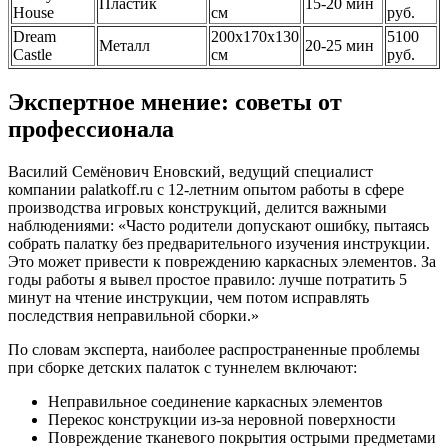
Пластик
15-20 мин
House
см
руб.
Dream
200x170x130
5100
Металл
20-25 мин
Castle
см
руб.
Экспертное мнение: советы от
профессионала
Василий Семёнович Еновский, ведущий специалист
компании palatkoff.ru с 12-летним опытом работы в сфере
производства игровых конструкций, делится важными
наблюдениями: «Часто родители допускают ошибку, пытаясь
собрать палатку без предварительного изучения инструкции.
Это может привести к повреждению каркасных элементов. За
годы работы я вывел простое правило: лучше потратить 5
минут на чтение инструкции, чем потом исправлять
последствия неправильной сборки.»
По словам эксперта, наиболее распространенные проблемы
при сборке детских палаток с туннелем включают:
Неправильное соединение каркасных элементов
Перекос конструкции из-за неровной поверхности
Повреждение тканевого покрытия острыми предметами