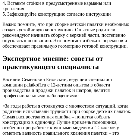
4. Вставьте стойки в предусмотренные карманы или
крепления
5. Зафиксируйте конструкцию согласно инструкции
Важно помнить, что при сборке детской палатки необходимо
создать устойчивую конструкцию. Опытные родители
рекомендуют начинать сборку с верхней части, постепенно
опускаясь к основанию. Это помогает избежать перекосов и
обеспечивает правильную геометрию готовой конструкции.
Экспертное мнение: советы от
практикующего специалиста
Василий Семёнович Еновский, ведущий специалист
компании palatkoff.ru с 12-летним опытом в области
производства и продажи палаток и шатров, делится
профессиональными наблюдениями:
«За годы работы я столкнулся с множеством ситуаций, когда
родители испытывали трудности при сборке детских палаток.
Самая распространенная ошибка – попытка собрать
конструкцию в одиночку. Лучше привлечь помощника,
особенно при работе с крупными моделями. Также хочу
отметить важность правильного хранения палатки – это