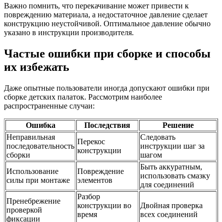
Важно помнить, что перекачивание может привести к
повреждению материала, а недостаточное давление сделает
конструкцию неустойчивой. Оптимальное давление обычно
указано в инструкции производителя.
Частые ошибки при сборке и способы
их избежать
Даже опытные пользователи иногда допускают ошибки при
сборке детских палаток. Рассмотрим наиболее
распространенные случаи:
Ошибка
Последствия
Решение
Неправильная
Следовать
Перекос
последовательность
инструкции шаг за
конструкции
сборки
шагом
Быть аккуратным,
Использование
Повреждение
использовать смазку
силы при монтаже
элементов
для соединений
Разбор
Пренебрежение
конструкции во
Двойная проверка
проверкой
время
всех соединений
фиксации