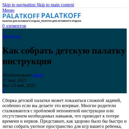
Skip to navigation
Skip to main content
Меню
0
элементов
Наш блог
Как собрать детскую палатку
инструкция
Опубликовано
admin
27 мая, 2025
Вкл 23 мая, 2025
0
Сборка детской палатки может показаться сложной задачей,
особенно если вы делаете это впервые. Многие родители
сталкиваются с проблемой непонятной инструкции или
отсутствием необходимых навыков, что приводит к потере
времени и нервов. Представьте, как здорово было бы быстро и
легко собрать уютное пространство для игр вашего ребенка,