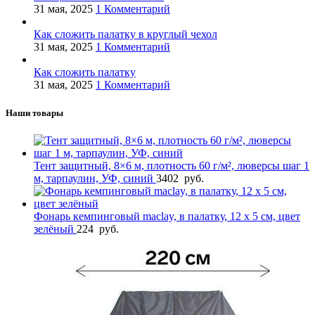
31 мая, 2025
1 Комментарий
Как сложить палатку в круглый чехол
31 мая, 2025
1 Комментарий
Как сложить палатку
31 мая, 2025
1 Комментарий
Наши товары
Тент защитный, 8×6 м, плотность 60 г/м², люверсы шаг 1
м, тарпаулин, УФ, синий
3402
руб.
Фонарь кемпинговый maclay, в палатку, 12 х 5 см, цвет
зелёный
224
руб.