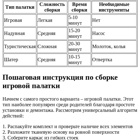
Сложность
Время
Необходимые
Тип палатки
сборки
сборки
инструменты
5-10
Игровая
Легкая
Нет
минут
15-20
Надувная
Средняя
Насос
минут
20-30
Туристическая
Сложная
Молоток, колья
минут
10-15
Шатер
Средняя
Отвертка
минут
Пошаговая инструкция по сборке
игровой палатки
Начнем с самого простого варианта – игровой палатки. Этот
тип наиболее популярен среди родителей благодаря простоте
установки и демонтажа. Рассмотрим универсальный алгоритм
действий:
1. Распакуйте комплект и проверьте наличие всех элементов
2. Разложите тканевую основу на ровной поверхности
3. Соберите каркас из гибких стоек