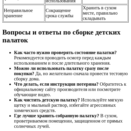
использования
Хранить в сухом
Неправильное
Сокращение
месте, правильно
хранение
срока службы
складывать
Вопросы и ответы по сборке детских
палаток
Как часто нужно проверять состояние палатки?
Рекомендуется проводить осмотр перед каждым
использованием и после длительного хранения.
Можно ли использовать палатку сразу после
покупки?
Да, но желательно сначала провести тестовую
сборку дома.
Что делать, если инструкция потеряна?
Обратитесь к
официальному сайту производителя или посмотрите
обучающие видео.
Как чистить детскую палатку?
Используйте мягкую
щетку и мыльный раствор, избегайте агрессивных
химических средств.
Где лучше хранить собранную палатку?
В сухом,
проветриваемом помещении, защищенном от прямых
солнечных лучей.