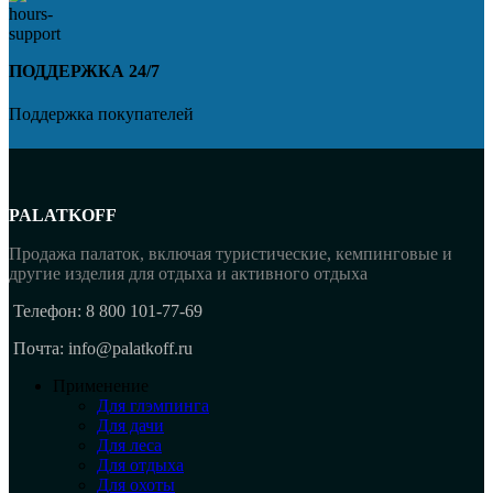
ПОДДЕРЖКА 24/7
Поддержка покупателей
PALATKOFF
Продажа палаток, включая туристические, кемпинговые и
другие изделия для отдыха и активного отдыха
Телефон: 8 800 101-77-69
Почта: info@palatkoff.ru
Применение
Для глэмпинга
Для дачи
Для леса
Для отдыха
Для охоты