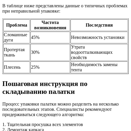
В таблице ниже представлены данные о типичных проблемах
при неправильной упаковке:
Частота
Проблема
Последствия
возникновения
Сломанные
45%
Невозможность установки
дуги
Утрата
Протертая
30%
водоотталкивающих
ткань
свойств
Необходимость замены
Плесень
25%
тента
Пошаговая инструкция по
складыванию палатки
Процесс упаковки палатки можно разделить на несколько
последовательных этапов. Специалисты рекомендуют
придерживаться следующего алгоритма:
1. Тщательная просушка всех элементов
2. Демонтаж каркаса