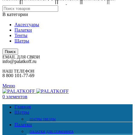
В категории
Аксессуары
Палатки
Тенты
Шатры
Поиск
EMAIL ДЛЯ СВЯЗИ
info@palatkoff.ru
НАШ ТЕЛЕФОН
8 800 101-77-69
Меню
0
элементов
Главная
Шатры
ШАТРЫ ЗВЕЗДЫ
Палатки
ПАЛАТКИ ДЛЯ ГЛЭМПИНГА