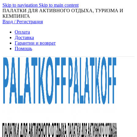
Skip to navigation
Skip to main content
ПАЛАТКИ ДЛЯ АКТИВНОГО ОТДЫХА, ТУРИЗМА И
КЕМПИНГА
Вход / Регистрация
Оплата
Доставка
Гарантии и возврат
Помощь