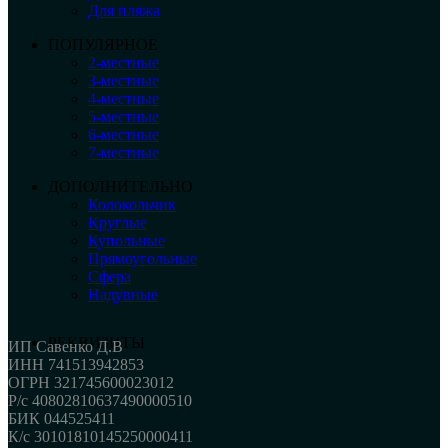
Для пляжа
ПОПУЛЯРНОЕ
2-местные
3-местные
4-местные
5-местные
6-местные
7-местные
ДОПОЛНИТЕЛЬНО
Колокольчик
Круглые
Купольные
Прямоугольные
Сфера
Надувные
РЕКВИЗИТЫ
ИП Савенко Д.В
ИНН 741513942853
ОГРН 321745600023012
Р/с 40802810637490000510
БИК 044525411
К/с 30101810145250000411