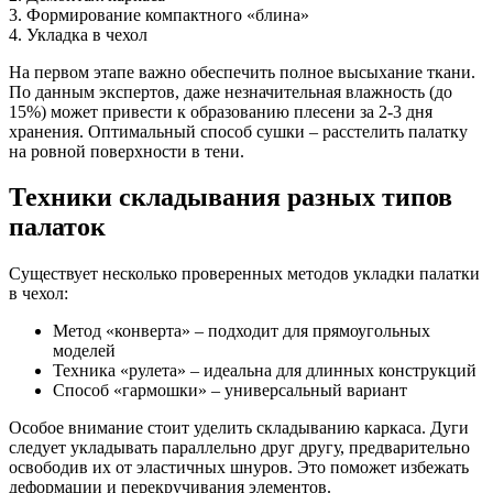
3. Формирование компактного «блина»
4. Укладка в чехол
На первом этапе важно обеспечить полное высыхание ткани.
По данным экспертов, даже незначительная влажность (до
15%) может привести к образованию плесени за 2-3 дня
хранения. Оптимальный способ сушки – расстелить палатку
на ровной поверхности в тени.
Техники складывания разных типов
палаток
Существует несколько проверенных методов укладки палатки
в чехол:
Метод «конверта» – подходит для прямоугольных
моделей
Техника «рулета» – идеальна для длинных конструкций
Способ «гармошки» – универсальный вариант
Особое внимание стоит уделить складыванию каркаса. Дуги
следует укладывать параллельно друг другу, предварительно
освободив их от эластичных шнуров. Это поможет избежать
деформации и перекручивания элементов.