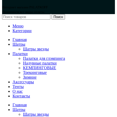
Интернет магазин PALATKOFF
Принимаем все виды оплаты.
Поиск
Меню
Категории
Главная
Шатры
Шатры звезды
Палатки
Палатки для глэмпинга
Надувные палатки
КЕМПИНГОВЫЕ
Трекинговые
Зимние
Аксессуары
Тенты
О нас
Контакты
Главная
Шатры
Шатры звезды