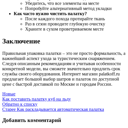
Убедитесь, что все элементы на месте
Попробуйте альтернативный метод укладки
Как часто нужно чистить палатку?
После каждого похода протирайте ткань
Раз в сезон проводите глубокую очистку
Храните в сухом проветриваемом месте
Заключение
Правильная упаковка палатки – это не просто формальность, а
важнейший аспект ухода за туристическим снаряжением.
Следуя описанным рекомендациям и учитывая особенности
конкретной модели, вы сможете значительно продлить срок
службы своего оборудования. Интернет магазин palatkoff.ru
предлагает большой выбор шатров и палаток по доступной
цене с быстрой доставкой по Москве и городам России.
Новые
Как поставить палатку куб на льду
Обратно к списку
Старее
Как раскладывается автоматическая палатка
Добавить комментарий