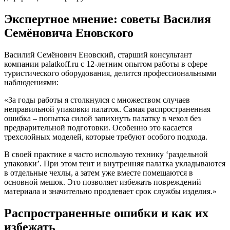
Экспертное мнение: советы Василия
Семёновича Еновского
Василий Семёнович Еновский, старший консультант
компании palatkoff.ru с 12-летним опытом работы в сфере
туристического оборудования, делится профессиональными
наблюдениями:
«За годы работы я столкнулся с множеством случаев
неправильной упаковки палаток. Самая распространенная
ошибка – попытка силой запихнуть палатку в чехол без
предварительной подготовки. Особенно это касается
трехслойных моделей, которые требуют особого подхода.
В своей практике я часто использую технику ‘раздельной
упаковки’. При этом тент и внутренняя палатка укладываются
в отдельные чехлы, а затем уже вместе помещаются в
основной мешок. Это позволяет избежать повреждений
материала и значительно продлевает срок службы изделия.»
Распространенные ошибки и как их
избежать