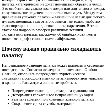
палатка категорически не хочет помещаться обратно в чехол.
Это особенно актуально после дождя или длительного похода,
когда ткань еще не успела полностью высохнуть. Между тем
правильная упаковка палатки – важнейший навык для любого
путешественника, ведь от этого зависит не только удобство
транспортировки, но и долговечность снаряжения. В этой
статье мы подробно разберем различные техники
складывания палатки, расскажем об ошибках новичков и
поделимся профессиональными лайфхаками.
Почему важно правильно складывать
палатку
Неправильное хранение палатки может привести к серьезным
последствиям. Согласно исследованию компании Outdoor
Gear Lab, около 60% повреждений туристического
снаряжения происходит именно из-за некорректной упаковки
и хранения. Рассмотрим основные проблемы:
Повреждение ткани при чрезмерном сдавливании
Деформация каркаса из-за неправильной укладки
Развитие плесени при хранении влажной палатки
Сокращение срока службы материалов