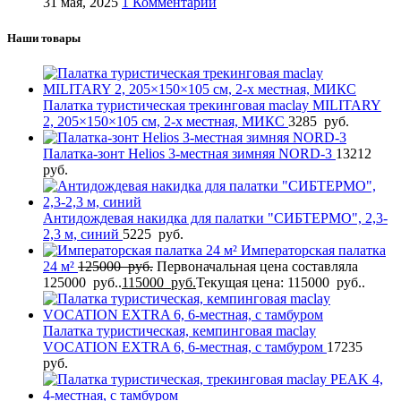
31 мая, 2025
1 Комментарий
Наши товары
Палатка туристическая трекинговая maclay MILITARY
2, 205×150×105 см, 2-х местная, МИКС
3285
руб.
Палатка-зонт Helios 3-местная зимняя NORD-3
13212
руб.
Антидождевая накидка для палатки "СИБТЕРМО", 2,3-
2,3 м, синий
5225
руб.
Императорская палатка
24 м²
125000
руб.
Первоначальная цена составляла
125000 руб..
115000
руб.
Текущая цена: 115000 руб..
Палатка туристическая, кемпинговая maclay
VOCATION EXTRA 6, 6-местная, с тамбуром
17235
руб.