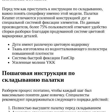
Перед тем как приступить к инструкции по складыванию,
важно понять специфику именно этой модели. Палатки
Keumer отличаются усиленной конструкцией дуг и
специальной системой фиксации элементов. По данным
производителя, более 75% пользователей отмечают удобство
сборки-разборки благодаря продуманной системе цветовой
маркировки деталей.
Дуги имеют различную цветовую кодировку
Ткань изготовлена из водоотталкивающего полиэстера
повышенной плотности
Система быстрой фиксации FastClip
Усиленные молнии YKK
Пошаговая инструкция по
складыванию палатки
Разберем процесс поэтапно, чтобы каждый шаг был
максимально понятен даже новичку. Специалисты
рекомендуют придерживаться следующего порядка действий:
Полностью высушите палатку перед складыванием