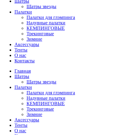
Шатры
Шатры звезды
Палатки
Палатки для глэмпинга
Надувные палатки
КЕМПИНГОВЫЕ
Трекинговые
Зимние
Аксессуары
Тенты
О нас
Контакты
Главная
Шатры
Шатры звезды
Палатки
Палатки для глэмпинга
Надувные палатки
КЕМПИНГОВЫЕ
Трекинговые
Зимние
Аксессуары
Тенты
О нас