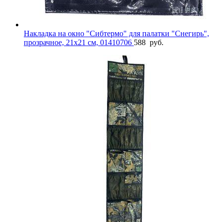
Накладка на окно "Сибтермо" для палатки "Снегирь",
прозрачное, 21х21 см, 01410706
588
руб.