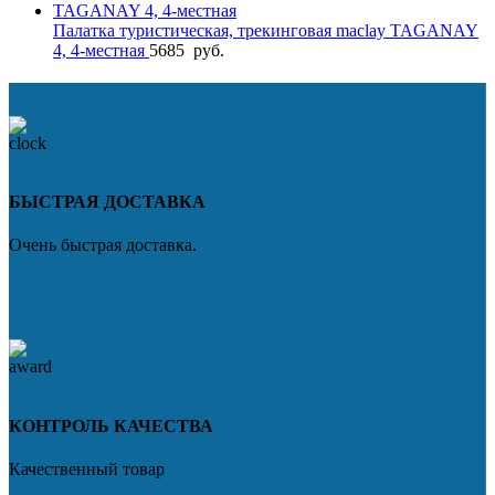
Палатка туристическая, трекинговая maclay TAGANAY
4, 4-местная
5685
руб.
БЫСТРАЯ ДОСТАВКА
Очень быстрая доставка.
КОНТРОЛЬ КАЧЕСТВА
Качественный товар