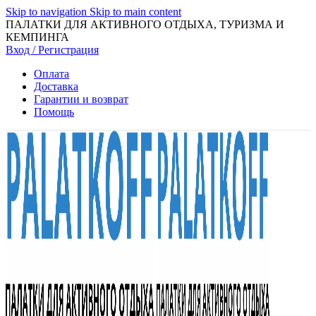
Skip to navigation
Skip to main content
ПАЛАТКИ ДЛЯ АКТИВНОГО ОТДЫХА, ТУРИЗМА И
КЕМПИНГА
Вход / Регистрация
Оплата
Доставка
Гарантии и возврат
Помощь