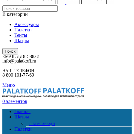
В категории
Аксессуары
Палатки
Тенты
Шатры
Поиск
EMAIL ДЛЯ СВЯЗИ
info@palatkoff.ru
НАШ ТЕЛЕФОН
8 800 101-77-69
Меню
0
элементов
Главная
Шатры
ШАТРЫ ЗВЕЗДЫ
Палатки