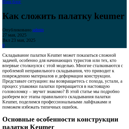
Наш блог
Как сложить палатку keumer
Опубликовано
admin
27 мая, 2025
Вкл 23 мая, 2025
0
Складывание палатки Keumer может показаться сложной
задачей, особенно для начинающих туристов или тех, кто
впервые столкнулся с этой моделью. Многие сталкиваются с
проблемой неправильного складывания, что приводит к
повреждению материалов и деформации конструкции.
Представьте ситуацию: вы возвращаетесь с похода, устали, а
процесс упаковки палатки превращается в настоящую
головоломку – звучит знакомо? В этой статье мы подробно
разберем все этапы правильного складывания палатки
Keumer, поделимся профессиональными лайфхаками и
поможем избежать типичных ошибок.
Основные особенности конструкции
палатки Keumer