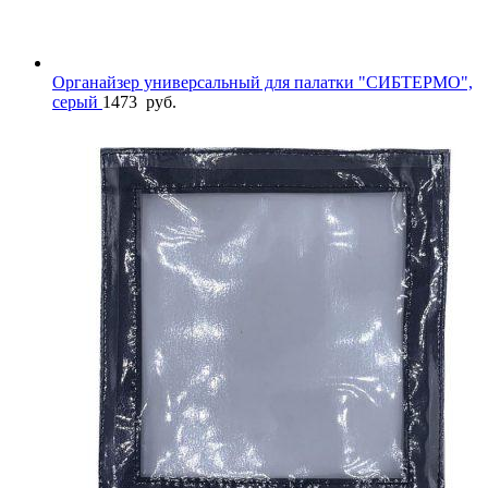
Органайзер универсальный для палатки "СИБТЕРМО",
серый
1473
руб.