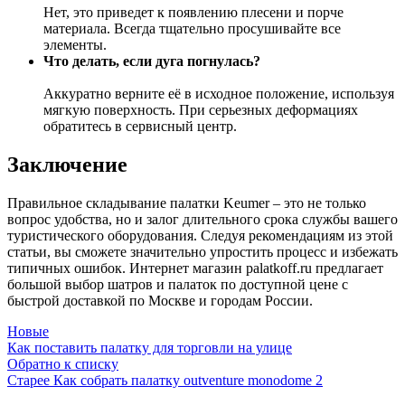
Нет, это приведет к появлению плесени и порче
материала. Всегда тщательно просушивайте все
элементы.
Что делать, если дуга погнулась?
Аккуратно верните её в исходное положение, используя
мягкую поверхность. При серьезных деформациях
обратитесь в сервисный центр.
Заключение
Правильное складывание палатки Keumer – это не только
вопрос удобства, но и залог длительного срока службы вашего
туристического оборудования. Следуя рекомендациям из этой
статьи, вы сможете значительно упростить процесс и избежать
типичных ошибок. Интернет магазин palatkoff.ru предлагает
большой выбор шатров и палаток по доступной цене с
быстрой доставкой по Москве и городам России.
Новые
Как поставить палатку для торговли на улице
Обратно к списку
Старее
Как собрать палатку outventure monodome 2