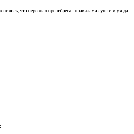
яснилось, что персонал пренебрегал правилами сушки и ухода.
: