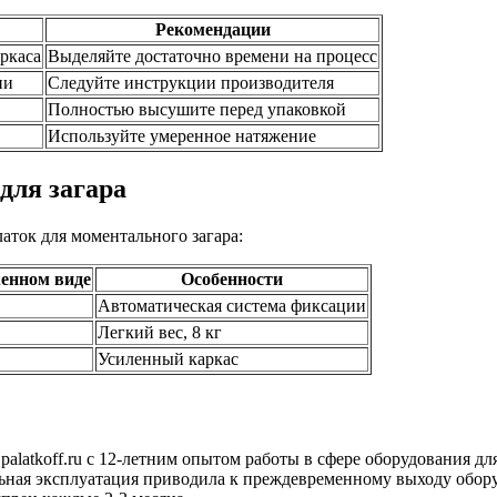
Рекомендации
ркаса
Выделяйте достаточно времени на процесс
ии
Следуйте инструкции производителя
Полностью высушите перед упаковкой
Используйте умеренное натяжение
для загара
ток для моментального загара:
енном виде
Особенности
Автоматическая система фиксации
Легкий вес, 8 кг
Усиленный каркас
atkoff.ru с 12-летним опытом работы в сфере оборудования для
льная эксплуатация приводила к преждевременному выходу обору