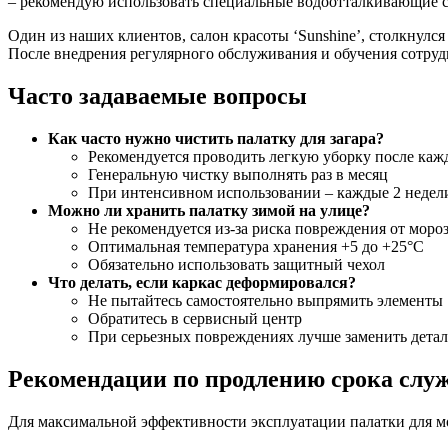
– рекомендую использовать специальные водоотталкивающие с
Один из наших клиентов, салон красоты ‘Sunshine’, столкнулся
После внедрения регулярного обслуживания и обучения сотруд
Часто задаваемые вопросы
Как часто нужно чистить палатку для загара?
Рекомендуется проводить легкую уборку после каж
Генеральную чистку выполнять раз в месяц
При интенсивном использовании – каждые 2 недел
Можно ли хранить палатку зимой на улице?
Не рекомендуется из-за риска повреждения от моро
Оптимальная температура хранения +5 до +25°C
Обязательно использовать защитный чехол
Что делать, если каркас деформировался?
Не пытайтесь самостоятельно выпрямить элементы
Обратитесь в сервисный центр
При серьезных повреждениях лучше заменить детал
Рекомендации по продлению срока слу
Для максимальной эффективности эксплуатации палатки для м