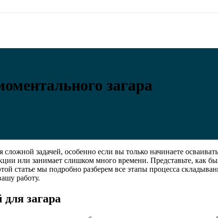
моментального загара
я сложной задачей, особенно если вы только начинаете осваиват
ции или занимает слишком много времени. Представьте, как бы
 этой статье мы подробно разберем все этапы процесса складыв
ашу работу.
 для загара