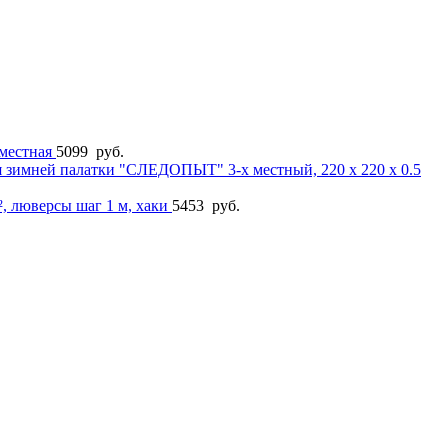
-местная
5099
руб.
я зимней палатки "СЛЕДОПЫТ" 3-х местный, 220 х 220 х 0.5
², люверсы шаг 1 м, хаки
5453
руб.