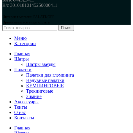
К/с 30101810145250000411
Интернет магазин PALATKOFF
Принимаем все виды оплаты.
Поиск
Меню
Категории
Главная
Шатры
Шатры звезды
Палатки
Палатки для глэмпинга
Надувные палатки
КЕМПИНГОВЫЕ
Трекинговые
Зимние
Аксессуары
Тенты
О нас
Контакты
Главная