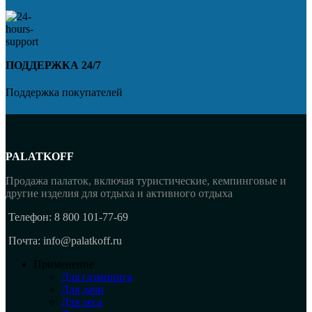
ПОДДЕРЖКА 24/7
Поддержка покупателей
PALATKOFF
Продажа палаток, включая туристические, кемпинговые и
другие изделия для отдыха и активного отдыха
Телефон: 8 800 101-77-69
Почта: info@palatkoff.ru
Применение
Для глэмпинга
Для дачи
Для леса