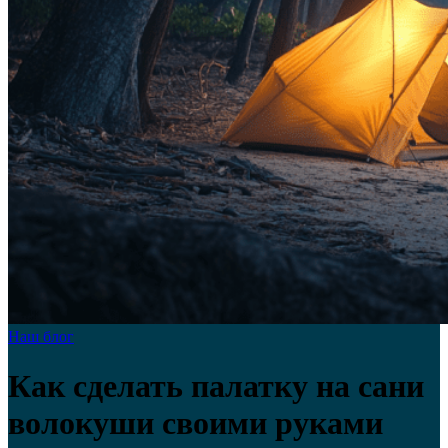
Наш блог
Как сделать палатку на сани
волокуши своими руками