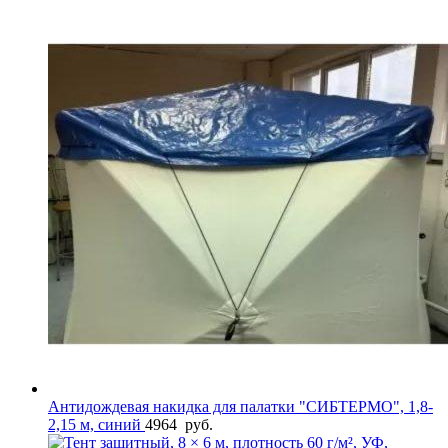
Антидождевая накидка для палатки "СИБТЕРМО", 1,8-
2,15 м, синий
4964
руб.