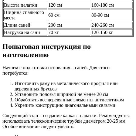
Высота палатки
120 см
160-180 см
Ширина спального
60 см
80-90 см
места
Длина саней
200 см
240-260 см
Нагрузка на сани
70 кг
120-150 кг
Пошаговая инструкция по
изготовлению
Начнем с подготовки основания – саней. Для этого
потребуется:
Изготовить раму из металлического профиля или
деревянных брусьев
Установить полозья шириной не менее 20 см
Обработать все деревянные элементы антисептиком
Укрепить конструкцию диагональными связями
Следующий этап – создание каркаса палатки. Рекомендуется
использовать телескопические трубки диаметром 20-25 мм.
Особое внимание следует уделать: