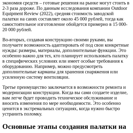
экономия средств – готовые решения на рынке могут стоить в
2-3 раза дороже. По данным исследования компании Outdoor
Equipment Review (2022), средняя стоимость заводской
палатки на санях составляет около 45 000 рублей, тогда как
самостоятельное изготовление обойдется примерно в 15 000-
20 000 рублей.
Во-вторых, создавая конструкцию своими руками, вы
получаете возможность адаптировать её под свои конкретные
нужды: размеры, материалы, дополнительные функции. Это
особенно важно для тех, кто планирует использовать палатку
в специфических условиях или имеет особые требования к
оборудованию. Например, можно предусмотреть
дополнительные карманы для хранения снаряжения или
усиленную систему вентиляции.
Третье преимущество заключается в возможности ремонта и
модернизации конструкции. Когда вы сами создаете изделие,
вам легче будет проводить техническое обслуживание и
вносить изменения по мере необходимости. Это особенно
ценится в экстремальных ситуациях, когда нужно быстро
устранить поломку.
Основные этапы создания палатки на