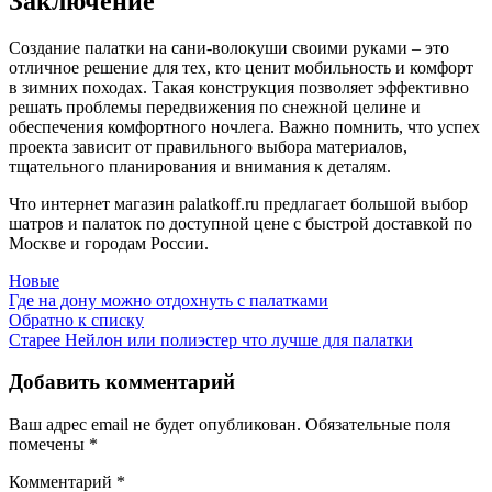
Заключение
Создание палатки на сани-волокуши своими руками – это
отличное решение для тех, кто ценит мобильность и комфорт
в зимних походах. Такая конструкция позволяет эффективно
решать проблемы передвижения по снежной целине и
обеспечения комфортного ночлега. Важно помнить, что успех
проекта зависит от правильного выбора материалов,
тщательного планирования и внимания к деталям.
Что интернет магазин palatkoff.ru предлагает большой выбор
шатров и палаток по доступной цене с быстрой доставкой по
Москве и городам России.
Новые
Где на дону можно отдохнуть с палатками
Обратно к списку
Старее
Нейлон или полиэстер что лучше для палатки
Добавить комментарий
Ваш адрес email не будет опубликован.
Обязательные поля
помечены
*
Комментарий
*