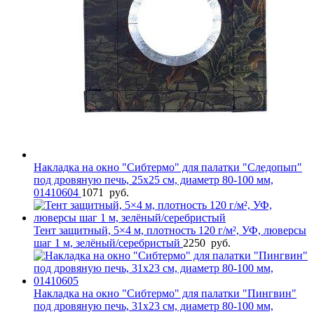
Накладка на окно "Сибтермо" для палатки "Следопып"
под дровяную печь, 25х25 см, диаметр 80-100 мм,
01410604
1071
руб.
Тент защитный, 5×4 м, плотность 120 г/м², УФ, люверсы
шаг 1 м, зелёный/серебристый
2250
руб.
Накладка на окно "Сибтермо" для палатки "Пингвин"
под дровяную печь, 31х23 см, диаметр 80-100 мм,