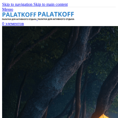
Skip to navigation
Skip to main content
Меню
0
элементов