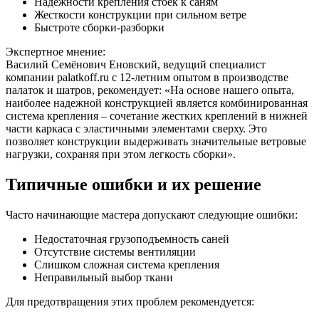
Надежности крепления стоек к саням
Жесткости конструкции при сильном ветре
Быстроте сборки-разборки
Экспертное мнение:
Василий Семёнович Еновский, ведущий специалист
компании palatkoff.ru с 12-летним опытом в производстве
палаток и шатров, рекомендует: «На основе нашего опыта,
наиболее надежной конструкцией является комбинированная
система крепления – сочетание жестких креплений в нижней
части каркаса с эластичными элементами сверху. Это
позволяет конструкции выдерживать значительные ветровые
нагрузки, сохраняя при этом легкость сборки».
Типичные ошибки и их решение
Часто начинающие мастера допускают следующие ошибки:
Недостаточная грузоподъемность саней
Отсутствие системы вентиляции
Слишком сложная система крепления
Неправильный выбор ткани
Для предотвращения этих проблем рекомендуется: