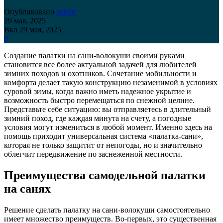
Опубликовано
admin
29 мая, 2025
Вкл 29 мая, 2025
0
Создание палатки на сани-волокуши своими руками
становится все более актуальной задачей для любителей
зимних походов и охотников. Сочетание мобильности и
комфорта делает такую конструкцию незаменимой в условиях
суровой зимы, когда важно иметь надежное укрытие и
возможность быстро перемещаться по снежной целине.
Представьте себе ситуацию: вы отправляетесь в длительный
зимний поход, где каждая минута на счету, а погодные
условия могут измениться в любой момент. Именно здесь на
помощь приходит универсальная система «палатка-сани»,
которая не только защитит от непогоды, но и значительно
облегчит передвижение по заснеженной местности.
Преимущества самодельной палатки
на санях
Решение сделать палатку на сани-волокуши самостоятельно
имеет множество преимуществ. Во-первых, это существенная