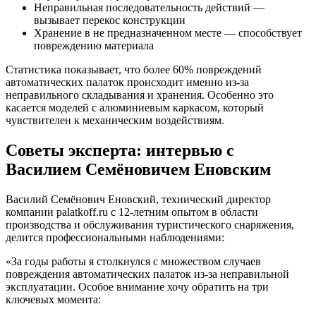
Неправильная последовательность действий —
вызывает перекос конструкции
Хранение в не предназначенном месте — способствует
повреждению материала
Статистика показывает, что более 60% повреждений
автоматических палаток происходит именно из-за
неправильного складывания и хранения. Особенно это
касается моделей с алюминиевым каркасом, который
чувствителен к механическим воздействиям.
Советы эксперта: интервью с
Василием Семёновичем Еновским
Василий Семёнович Еновский, технический директор
компании palatkoff.ru с 12-летним опытом в области
производства и обслуживания туристического снаряжения,
делится профессиональными наблюдениями:
«За годы работы я столкнулся с множеством случаев
повреждения автоматических палаток из-за неправильной
эксплуатации. Особое внимание хочу обратить на три
ключевых момента: