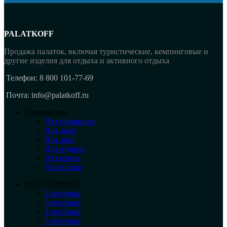
PALATKOFF
Продажа палаток, включая туристические, кемпинговые и
другие изделия для отдыха и активного отдыха
Телефон: 8 800 101-77-69
Почта: info@palatkoff.ru
Применение
Для глэмпинга
Для дачи
Для леса
Для отдыха
Для охоты
Для пляжа
ПОПУЛЯРНОЕ
2-местные
3-местные
4-местные
5-местные