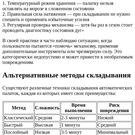
1. Температурный режим хранения — палатку нельзя
оставлять на морозе в сложенном состоянии
2. Правильная сила натяжения — при складывании не нужно
спешить и применять избыточные усилия
3. Регулярная проверка механизма — хотя бы раз в сезон стоит
проводить диагностику состояния дуг»
В своей практике я часто наблюдаю ситуацию, когда
пользователи пытаются «помочь» механизму, применяя
дополнительные инструменты или чрезмерную силу. Это
категорически недопустимо и может привести к необратимым
повреждениям.
Альтернативные методы складывания
Существуют различные техники складывания автоматических
палаток, каждая из которых имеет свои преимущества:
Время
Риск
Метод
Сложность
выполнения
повреждения
Классический
Средняя
2-3 минуты
Низкий
Быстрый
Высокая
1 минута
Средний
Послойный
Низкая
3-5 минут
Минимальный