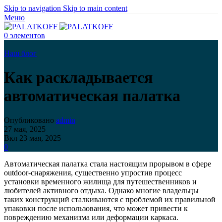
Skip to navigation
Skip to main content
Меню
0
элементов
Наш блог
Как раскладывается
автоматическая палатка
Опубликовано
admin
27 мая, 2025
Вкл 23 мая, 2025
0
Автоматическая палатка стала настоящим прорывом в сфере
outdoor-снаряжения, существенно упростив процесс
установки временного жилища для путешественников и
любителей активного отдыха. Однако многие владельцы
таких конструкций сталкиваются с проблемой их правильной
упаковки после использования, что может привести к
повреждению механизма или деформации каркаса.