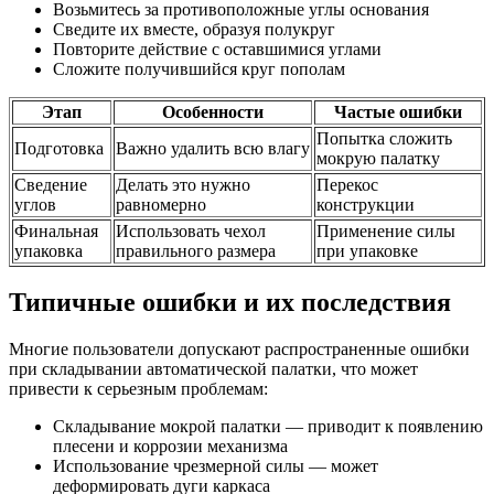
Возьмитесь за противоположные углы основания
Сведите их вместе, образуя полукруг
Повторите действие с оставшимися углами
Сложите получившийся круг пополам
Этап
Особенности
Частые ошибки
Попытка сложить
Подготовка
Важно удалить всю влагу
мокрую палатку
Сведение
Делать это нужно
Перекос
углов
равномерно
конструкции
Финальная
Использовать чехол
Применение силы
упаковка
правильного размера
при упаковке
Типичные ошибки и их последствия
Многие пользователи допускают распространенные ошибки
при складывании автоматической палатки, что может
привести к серьезным проблемам:
Складывание мокрой палатки — приводит к появлению
плесени и коррозии механизма
Использование чрезмерной силы — может
деформировать дуги каркаса