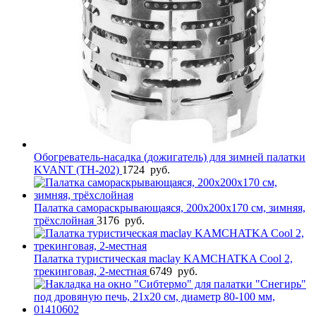
Обогреватель-насадка (дожигатель) для зимней палатки
KVANT (TH-202)
1724
руб.
Палатка самораскрывающаяся, 200х200х170 см, зимняя,
трёхслойная
3176
руб.
Палатка туристическая maclay KAMCHATKA Сool 2,
трекинговая, 2-местная
6749
руб.