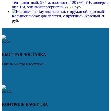
Тент защитный, 5×4 м, плотность 120 г/м², УФ, люверсы
шаг 1 м, зелёный/серебристый
2250
руб.
Колышек maclay для палатки, с пружиной, красный
30
руб.
БЫСТРАЯ ДОСТАВКА
Очень быстрая доставка.
КОНТРОЛЬ КАЧЕСТВА