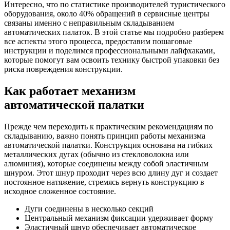
Интересно, что по статистике производителей туристического
оборудования, около 40% обращений в сервисные центры
связаны именно с неправильным складыванием
автоматических палаток. В этой статье мы подробно разберем
все аспекты этого процесса, предоставим пошаговые
инструкции и поделимся профессиональными лайфхаками,
которые помогут вам освоить технику быстрой упаковки без
риска повреждения конструкции.
Как работает механизм
автоматической палатки
Прежде чем переходить к практическим рекомендациям по
складыванию, важно понять принцип работы механизма
автоматической палатки. Конструкция основана на гибких
металлических дугах (обычно из стекловолокна или
алюминия), которые соединены между собой эластичным
шнуром. Этот шнур проходит через всю длину дуг и создает
постоянное натяжение, стремясь вернуть конструкцию в
исходное сложенное состояние.
Дуги соединены в несколько секций
Центральный механизм фиксации удерживает форму
Эластичный шнур обеспечивает автоматическое