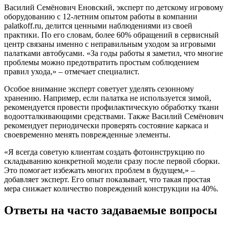
Василий Семёнович Еновский, эксперт по детскому игровому
оборудованию с 12-летним опытом работы в компании
palatkoff.ru, делится ценными наблюдениями из своей
практики. По его словам, более 60% обращений в сервисный
центр связаны именно с неправильным уходом за игровыми
палатками автобусами. «За годы работы я заметил, что многие
проблемы можно предотвратить простым соблюдением
правил ухода,» – отмечает специалист.
Особое внимание эксперт советует уделять сезонному
хранению. Например, если палатка не используется зимой,
рекомендуется провести профилактическую обработку ткани
водоотталкивающими средствами. Также Василий Семёнович
рекомендует периодически проверять состояние каркаса и
своевременно менять поврежденные элементы.
«Я всегда советую клиентам создать фотоинструкцию по
складыванию конкретной модели сразу после первой сборки.
Это помогает избежать многих проблем в будущем,» –
добавляет эксперт. Его опыт показывает, что такая простая
мера снижает количество повреждений конструкции на 40%.
Ответы на часто задаваемые вопросы