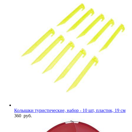
Колышки туристические, набор - 10 шт, пластик, 19 см
360
руб.