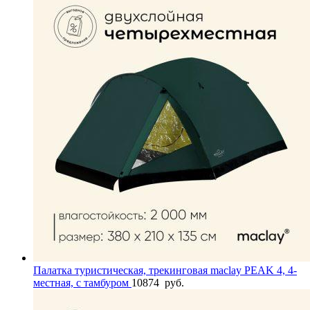
Палатка туристическая, трекинговая maclay PEAK 4, 4-
местная, с тамбуром
10874
руб.