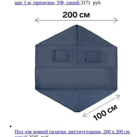
шаг 1 м, тарпаулин, УФ, синий
3171
руб.
Пол для зимней палатки, шестиугольник, 200 х 200 см,