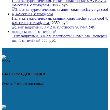
Палатка туристическая, трекинговая maclay KAVKAZ 4,
4-местная, с тамбуром
10485
руб.
Палатка туристическая, кемпинговая maclay volga cool 4,
4-местная, с тамбуром
12359
руб.
Тент защитный, 3 × 2 м, плотность 90 г/м², УФ, люверсы
шаг 1 м, зелёный
555
руб.
БЫСТРАЯ ДОСТАВКА
Очень быстрая доставка.