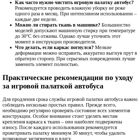
Как часто нужно чистить игровую палатку автобус?
Рекомендуется проводить влажную уборку не реже
одного раза в месяц. При интенсивном использовании –
каждые две недели.
Можно ли стирать ткань в машинке?
Большинство
моделей допускают машинную стирку при температуре
до 30°C без отжима. Однако лучше уточнять этот
момент в инструкции производителя.
Что делать, если каркас погнулся?
Мелкие
деформации можно исправить, аккуратно выгнув прут в
обратную сторону. При серьезных повреждениях лучше
заменить элемент полностью.
Практические рекомендации по уходу
за игровой палаткой автобуса
Для продления срока службы игровой палатки автобуса важно
соблюдать несколько простых правил. Прежде всего,
необходимо регулярно проверять состояние всех элементов
конструкции. Особое внимание стоит уделять местам
крепления каркаса к ткани – они наиболее подвержены
износу. После каждого использования рекомендуется
проветривать палатку минимум 30 минут, чтобы удалить
возможные загрязнения и влагу.