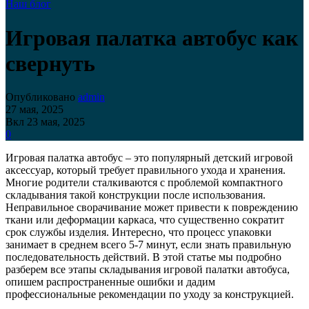
Наш блог
Игровая палатка автобус как
свернуть
Опубликовано
admin
27 мая, 2025
Вкл 23 мая, 2025
0
Игровая палатка автобус – это популярный детский игровой
аксессуар, который требует правильного ухода и хранения.
Многие родители сталкиваются с проблемой компактного
складывания такой конструкции после использования.
Неправильное сворачивание может привести к повреждению
ткани или деформации каркаса, что существенно сократит
срок службы изделия. Интересно, что процесс упаковки
занимает в среднем всего 5-7 минут, если знать правильную
последовательность действий. В этой статье мы подробно
разберем все этапы складывания игровой палатки автобуса,
опишем распространенные ошибки и дадим
профессиональные рекомендации по уходу за конструкцией.