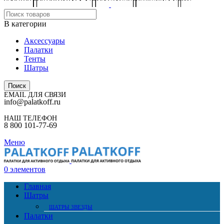
В категории
Аксессуары
Палатки
Тенты
Шатры
Поиск
EMAIL ДЛЯ СВЯЗИ
info@palatkoff.ru
НАШ ТЕЛЕФОН
8 800 101-77-69
Меню
0
элементов
Главная
Шатры
ШАТРЫ ЗВЕЗДЫ
Палатки