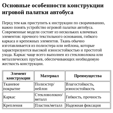
Основные особенности конструкции
игровой палатки автобуса
Перед тем как приступить к инструкции по сворачиванию,
важно понять устройство игровой палатки автобуса.
Современные модели состоят из нескольких ключевых
элементов: прочного текстильного основания, гибкого
каркаса и крепежных элементов. Ткань обычно
изготавливается из полиэстера или нейлона, которые
характеризуются высокой износостойкостью и простотой
ухода. Каркас чаще всего выполнен из стекловолокна или
металлических прутьев, обеспечивающих необходимую
жесткость конструкции.
Элемент
Материал
Преимущества
конструкции
Тканевое
Полиэстер/
Влагостойкость,
покрытие
нейлон
износостойкость
Стекловолокно/
Каркас
Гибкость, прочность
металл
Крепления
Пластик/металл
Надежная фиксация