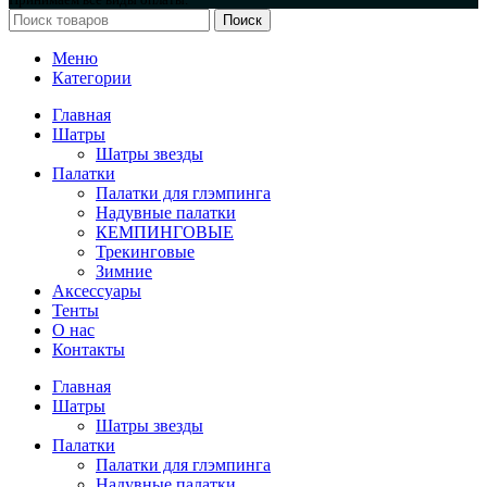
Поиск
Меню
Категории
Главная
Шатры
Шатры звезды
Палатки
Палатки для глэмпинга
Надувные палатки
КЕМПИНГОВЫЕ
Трекинговые
Зимние
Аксессуары
Тенты
О нас
Контакты
Главная
Шатры
Шатры звезды
Палатки
Палатки для глэмпинга
Надувные палатки