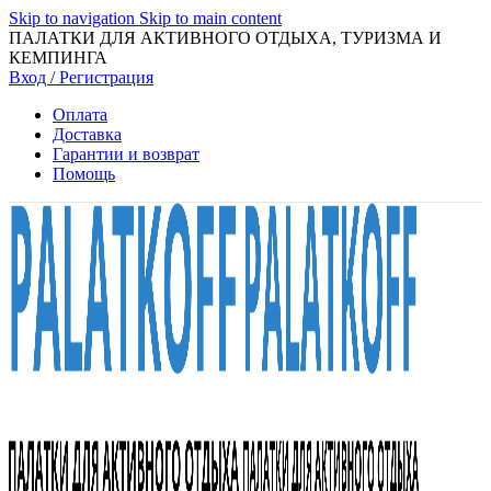
Skip to navigation
Skip to main content
ПАЛАТКИ ДЛЯ АКТИВНОГО ОТДЫХА, ТУРИЗМА И
КЕМПИНГА
Вход / Регистрация
Оплата
Доставка
Гарантии и возврат
Помощь