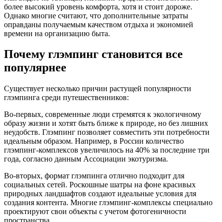
более высокий уровень комфорта, хотя и стоит дороже.
Однако многие считают, что дополнительные затраты
оправданы получаемым качеством отдыха и экономией
времени на организацию быта.
Почему глэмпинг становится все
популярнее
Существует несколько причин растущей популярности
глэмпинга среди путешественников:
Во-первых, современные люди стремятся к экологичному
образу жизни и хотят быть ближе к природе, но без лишних
неудобств. Глэмпинг позволяет совместить эти потребности
идеальным образом. Например, в России количество
глэмпинг-комплексов увеличилось на 40% за последние три
года, согласно данным Ассоциации экотуризма.
Во-вторых, формат глэмпинга отлично подходит для
социальных сетей. Роскошные шатры на фоне красивых
природных ландшафтов создают идеальные условия для
создания контента. Многие глэмпинг-комплексы специально
проектируют свои объекты с учетом фотогеничности
пространства.