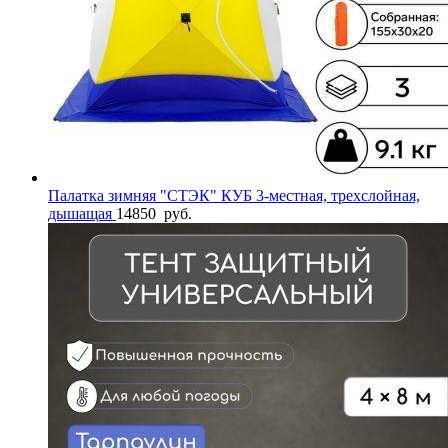
Палатка зимняя "СТЭК" КУБ 3-местная, трехслойная,
дышащая
14850
руб.