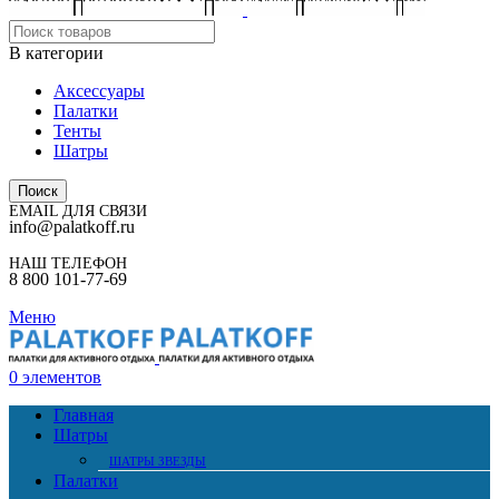
В категории
Аксессуары
Палатки
Тенты
Шатры
Поиск
EMAIL ДЛЯ СВЯЗИ
info@palatkoff.ru
НАШ ТЕЛЕФОН
8 800 101-77-69
Меню
0
элементов
Главная
Шатры
ШАТРЫ ЗВЕЗДЫ
Палатки