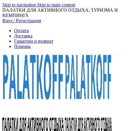
Skip to navigation
Skip to main content
ПАЛАТКИ ДЛЯ АКТИВНОГО ОТДЫХА, ТУРИЗМА И
КЕМПИНГА
Вход / Регистрация
Оплата
Доставка
Гарантии и возврат
Помощь