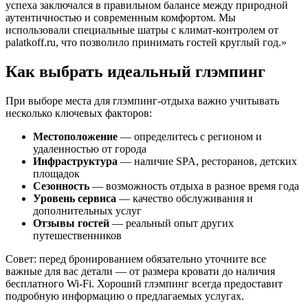
успеха заключался в правильном балансе между природной
аутентичностью и современным комфортом. Мы
использовали специальные шатры с климат-контролем от
palatkoff.ru, что позволило принимать гостей круглый год.»
Как выбрать идеальный глэмпинг
При выборе места для глэмпинг-отдыха важно учитывать
несколько ключевых факторов:
Местоположение
— определитесь с регионом и
удаленностью от города
Инфраструктура
— наличие SPA, ресторанов, детских
площадок
Сезонность
— возможность отдыха в разное время года
Уровень сервиса
— качество обслуживания и
дополнительных услуг
Отзывы гостей
— реальный опыт других
путешественников
Совет: перед бронированием обязательно уточните все
важные для вас детали — от размера кровати до наличия
бесплатного Wi-Fi. Хороший глэмпинг всегда предоставит
подробную информацию о предлагаемых услугах.