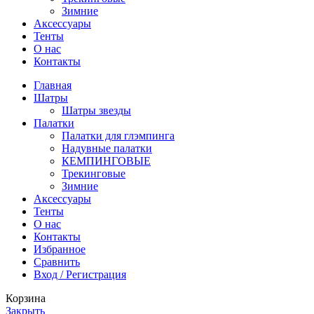
Зимние
Аксессуары
Тенты
О нас
Контакты
Главная
Шатры
Шатры звезды
Палатки
Палатки для глэмпинга
Надувные палатки
КЕМПИНГОВЫЕ
Трекинговые
Зимние
Аксессуары
Тенты
О нас
Контакты
Избранное
Сравнить
Вход / Регистрация
Корзина
Закрыть