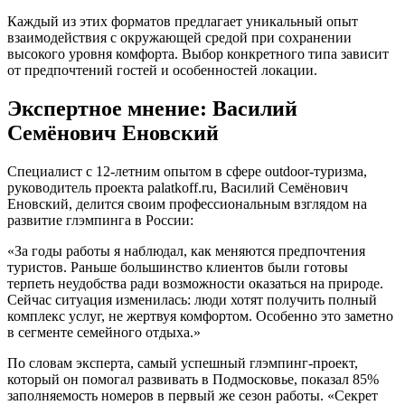
Каждый из этих форматов предлагает уникальный опыт
взаимодействия с окружающей средой при сохранении
высокого уровня комфорта. Выбор конкретного типа зависит
от предпочтений гостей и особенностей локации.
Экспертное мнение: Василий
Семёнович Еновский
Специалист с 12-летним опытом в сфере outdoor-туризма,
руководитель проекта palatkoff.ru, Василий Семёнович
Еновский, делится своим профессиональным взглядом на
развитие глэмпинга в России:
«За годы работы я наблюдал, как меняются предпочтения
туристов. Раньше большинство клиентов были готовы
терпеть неудобства ради возможности оказаться на природе.
Сейчас ситуация изменилась: люди хотят получить полный
комплекс услуг, не жертвуя комфортом. Особенно это заметно
в сегменте семейного отдыха.»
По словам эксперта, самый успешный глэмпинг-проект,
который он помогал развивать в Подмосковье, показал 85%
заполняемость номеров в первый же сезон работы. «Секрет