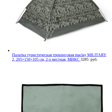
Палатка туристическая трекинговая maclay MILITARY
2, 205×150×105 см, 2-х местная, МИКС
3285
руб.