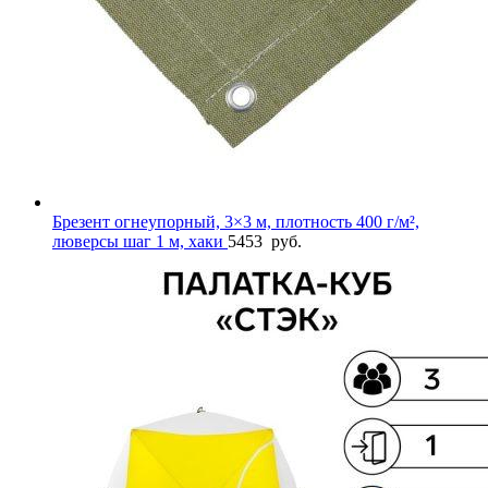
Брезент огнеупорный, 3×3 м, плотность 400 г/м²,
люверсы шаг 1 м, хаки
5453
руб.