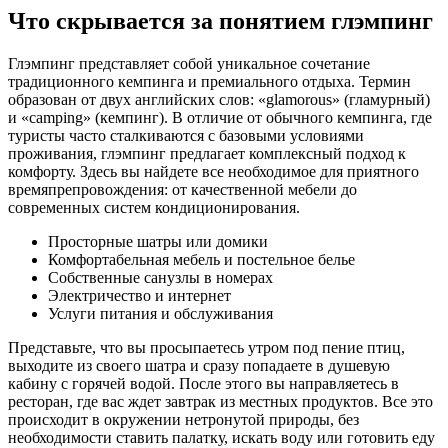
Что скрывается за понятием глэмпинг
Глэмпинг представляет собой уникальное сочетание
традиционного кемпинга и премиального отдыха. Термин
образован от двух английских слов: «glamorous» (гламурный)
и «camping» (кемпинг). В отличие от обычного кемпинга, где
туристы часто сталкиваются с базовыми условиями
проживания, глэмпинг предлагает комплексный подход к
комфорту. Здесь вы найдете все необходимое для приятного
времяпрепровождения: от качественной мебели до
современных систем кондиционирования.
Просторные шатры или домики
Комфортабельная мебель и постельное белье
Собственные санузлы в номерах
Электричество и интернет
Услуги питания и обслуживания
Представьте, что вы просыпаетесь утром под пение птиц,
выходите из своего шатра и сразу попадаете в душевую
кабину с горячей водой. После этого вы направляетесь в
ресторан, где вас ждет завтрак из местных продуктов. Все это
происходит в окружении нетронутой природы, без
необходимости ставить палатку, искать воду или готовить еду