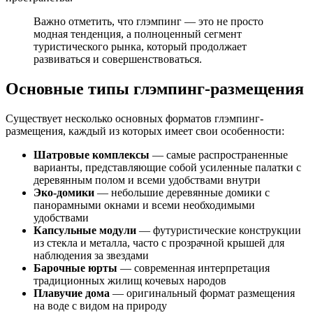
Важно отметить, что глэмпинг — это не просто
модная тенденция, а полноценный сегмент
туристического рынка, который продолжает
развиваться и совершенствоваться.
Основные типы глэмпинг-размещения
Существует несколько основных форматов глэмпинг-
размещения, каждый из которых имеет свои особенности:
Шатровые комплексы
— самые распространенные
варианты, представляющие собой усиленные палатки с
деревянным полом и всеми удобствами внутри
Эко-домики
— небольшие деревянные домики с
панорамными окнами и всеми необходимыми
удобствами
Капсульные модули
— футуристические конструкции
из стекла и металла, часто с прозрачной крышей для
наблюдения за звездами
Барочные юрты
— современная интерпретация
традиционных жилищ кочевых народов
Плавучие дома
— оригинальный формат размещения
на воде с видом на природу