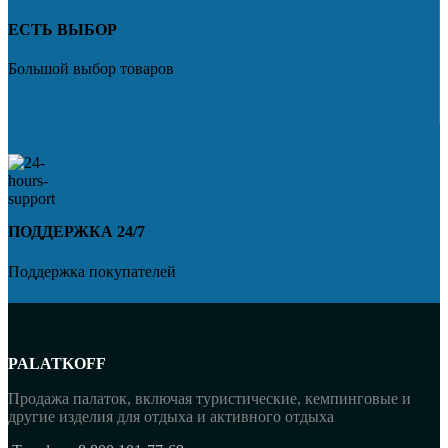
ЕСТЬ ВЫБОР
Большой выбор товаров
ПОДДЕРЖКА 24/7
Поддержка покупателей
PALATKOFF
Продажа палаток, включая туристические, кемпинговые и
другие изделия для отдыха и активного отдыха