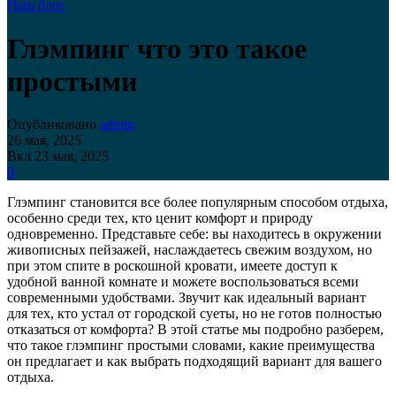
Наш блог
Глэмпинг что это такое
простыми
Опубликовано
admin
26 мая, 2025
Вкл 23 мая, 2025
0
Глэмпинг становится все более популярным способом отдыха,
особенно среди тех, кто ценит комфорт и природу
одновременно. Представьте себе: вы находитесь в окружении
живописных пейзажей, наслаждаетесь свежим воздухом, но
при этом спите в роскошной кровати, имеете доступ к
удобной ванной комнате и можете воспользоваться всеми
современными удобствами. Звучит как идеальный вариант
для тех, кто устал от городской суеты, но не готов полностью
отказаться от комфорта? В этой статье мы подробно разберем,
что такое глэмпинг простыми словами, какие преимущества
он предлагает и как выбрать подходящий вариант для вашего
отдыха.