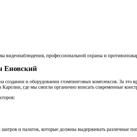
темы видеонаблюдения, профессиональной охраны и противопожа
ч Еновский
ь на создании и оборудовании глэмпинговых комплексов. За это в
в Карелии, где мы смогли органично вписать современные конс
кторов:
х шатров и палаток, которые должны выдерживать различные по