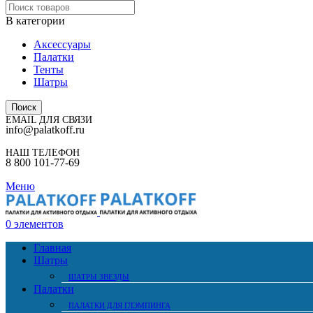
В категории
Аксессуары
Палатки
Тенты
Шатры
Поиск
EMAIL ДЛЯ СВЯЗИ
info@palatkoff.ru
НАШ ТЕЛЕФОН
8 800 101-77-69
Меню
0
элементов
Главная
Шатры
ШАТРЫ ЗВЕЗДЫ
Палатки
ПАЛАТКИ ДЛЯ ГЛЭМПИНГА