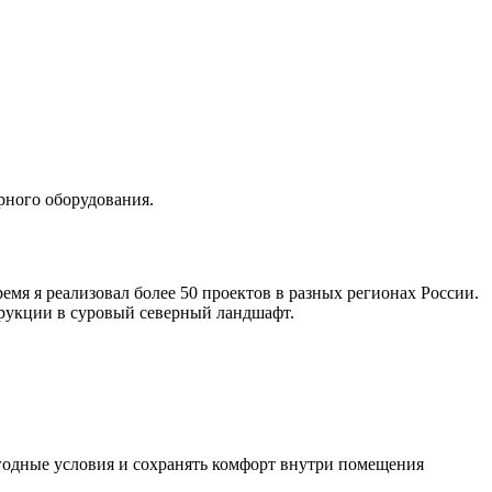
рного оборудования.
ремя я реализовал более 50 проектов в разных регионах России.
трукции в суровый северный ландшафт.
годные условия и сохранять комфорт внутри помещения