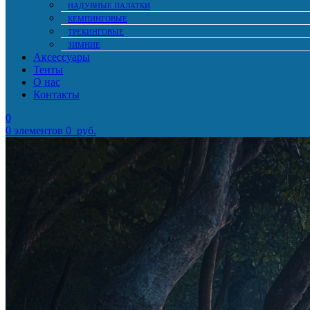
НАДУВНЫЕ ПАЛАТКИ
КЕМПИНГОВЫЕ
ТРЕКИНГОВЫЕ
ЗИМНИЕ
Аксессуары
Тенты
О нас
Контакты
0
0
элементов
0
руб.