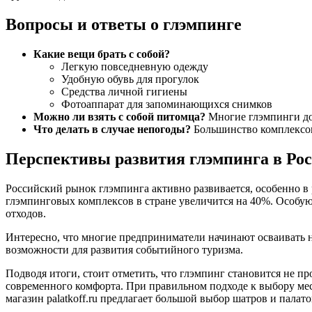
Вопросы и ответы о глэмпинге
Какие вещи брать с собой?
Легкую повседневную одежду
Удобную обувь для прогулок
Средства личной гигиены
Фотоаппарат для запоминающихся снимков
Можно ли взять с собой питомца?
Многие глэмпинги до
Что делать в случае непогоды?
Большинство комплексов
Перспективы развития глэмпинга в Ро
Российский рынок глэмпинга активно развивается, особенно в 
глэмпинговых комплексов в стране увеличится на 40%. Особую
отходов.
Интересно, что многие предприниматели начинают осваивать 
возможности для развития событийного туризма.
Подводя итоги, стоит отметить, что глэмпинг становится не п
современного комфорта. При правильном подходе к выбору мес
магазин palatkoff.ru предлагает большой выбор шатров и палат