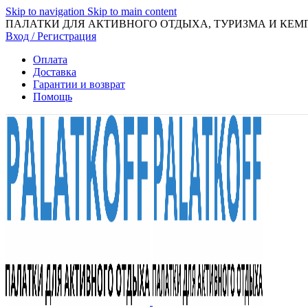
Skip to navigation
Skip to main content
ПАЛАТКИ ДЛЯ АКТИВНОГО ОТДЫХА, ТУРИЗМА И КЕМ
Вход / Регистрация
Оплата
Доставка
Гарантии и возврат
Помощь