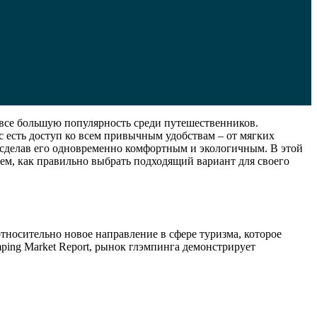
 все большую популярность среди путешественников.
ас есть доступ ко всем привычным удобствам – от мягких
 сделав его одновременно комфортным и экологичным. В этой
ем, как правильно выбрать подходящий вариант для своего
относительно новое направление в сфере туризма, которое
ping Market Report, рынок глэмпинга демонстрирует