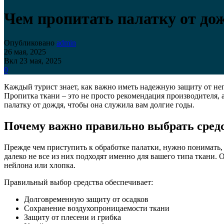
Чем пропитать палатку от до
Опубликовано
admin
26 мая, 2025
Вкл 23 мая, 2025
0
Каждый турист знает, как важно иметь надежную защиту от неп
Пропитка ткани – это не просто рекомендация производителя, 
палатку от дождя, чтобы она служила вам долгие годы.
Почему важно правильно выбрать сред
Прежде чем приступить к обработке палатки, нужно понимать
далеко не все из них подходят именно для вашего типа ткани.
нейлона или хлопка.
Правильный выбор средства обеспечивает:
Долговременную защиту от осадков
Сохранение воздухопроницаемости ткани
Защиту от плесени и грибка