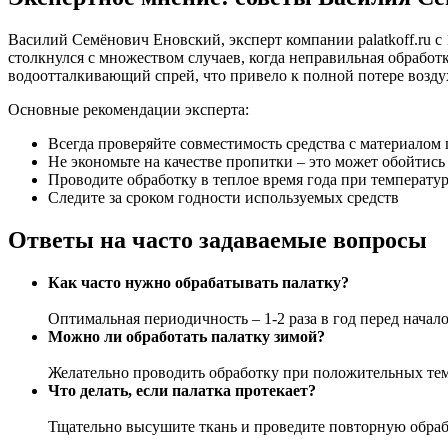
Василий Семёнович Еновский, эксперт компании palatkoff.ru 
столкнулся с множеством случаев, когда неправильная обрабо
водоотталкивающий спрей, что привело к полной потере возд
Основные рекомендации эксперта:
Всегда проверяйте совместимость средства с материалом
Не экономьте на качестве пропитки – это может обойтись
Проводите обработку в теплое время года при температу
Следите за сроком годности используемых средств
Ответы на часто задаваемые вопросы
Как часто нужно обрабатывать палатку?
Оптимальная периодичность – 1-2 раза в год перед начал
Можно ли обработать палатку зимой?
Желательно проводить обработку при положительных тем
Что делать, если палатка протекает?
Тщательно высушите ткань и проведите повторную обраб