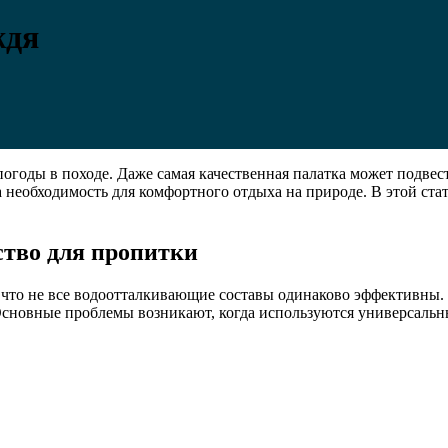
ждя
огоды в походе. Даже самая качественная палатка может подвест
а необходимость для комфортного отдыха на природе. В этой ста
ство для пропитки
, что не все водоотталкивающие составы одинаково эффективны
 Основные проблемы возникают, когда используются универсальны