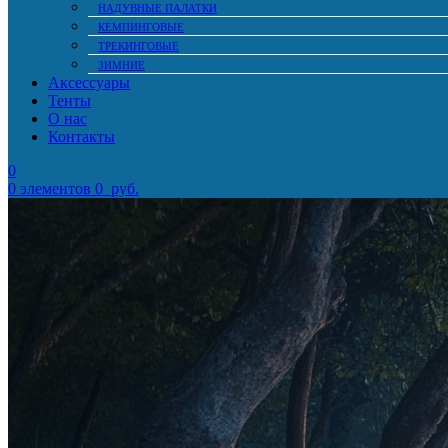
НАДУВНЫЕ ПАЛАТКИ
КЕМПИНГОВЫЕ
ТРЕКИНГОВЫЕ
ЗИМНИЕ
Аксессуары
Тенты
О нас
Контакты
0
0
элементов
0
руб.