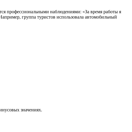
лится профессиональными наблюдениями: «За время работы я
. Например, группа туристов использовала автомобильный
инусовых значениях.