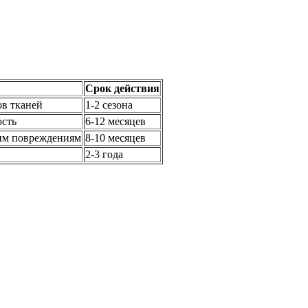
Срок действия
ов тканей
1-2 сезона
сть
6-12 месяцев
им повреждениям
8-10 месяцев
2-3 года