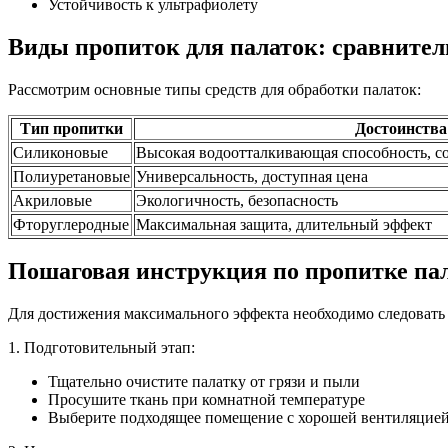
Устойчивость к ультрафиолету
Виды пропиток для палаток: сравните
Рассмотрим основные типы средств для обработки палаток:
Тип пропитки
Достоинства
Силиконовые
Высокая водоотталкивающая способность, с
Полиуретановые
Универсальность, доступная цена
Акриловые
Экологичность, безопасность
Фторуглеродные
Максимальная защита, длительный эффект
Пошаговая инструкция по пропитке па
Для достижения максимального эффекта необходимо следовать
1. Подготовительный этап:
Тщательно очистите палатку от грязи и пыли
Просушите ткань при комнатной температуре
Выберите подходящее помещение с хорошей вентиляцие