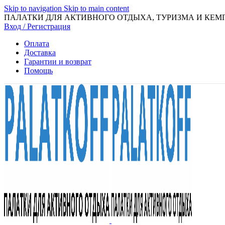
Skip to navigation
Skip to main content
ПАЛАТКИ ДЛЯ АКТИВНОГО ОТДЫХА, ТУРИЗМА И КЕМ
Вход / Регистрация
Оплата
Доставка
Гарантии и возврат
Помощь