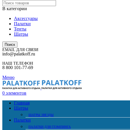
В категории
Аксессуары
Палатки
Тенты
Шатры
Поиск
EMAIL ДЛЯ СВЯЗИ
info@palatkoff.ru
НАШ ТЕЛЕФОН
8 800 101-77-69
Меню
0
элементов
Главная
Шатры
ШАТРЫ ЗВЕЗДЫ
Палатки
ПАЛАТКИ ДЛЯ ГЛЭМПИНГА