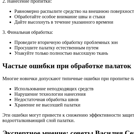
2. Нанесение пропитки:
Равномерно распылите средство на внешнюю поверхност
Обработайте особое внимание швы и стыки
Дайте высохнуть в течение указанного времени
3. Финальная обработка:
Проведите вторичную обработку проблемных зон
Просушите палатку естественным путем
Упакуйте только полностью высохшую ткань
Частые ошибки при обработке палаток
Многие новички допускают типичные ошибки при пропитке па
Использование неподходящих средств
Нарушение технологии нанесения
Недостаточная обработка швов
Хранение не высохшей палатки
Эти ошибки могут привести к снижению эффективности защиты
водоотталкивающий слой палатки.
Экспертное мнение: советы Василия С