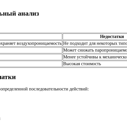
льный анализ
Недостатки
охраняет воздухопроницаемость
Не подходит для некоторых тип
Может снижать паропроницаемо
Менее устойчивы к механическ
Высокая стоимость
латки
 определенной последовательности действий:
й